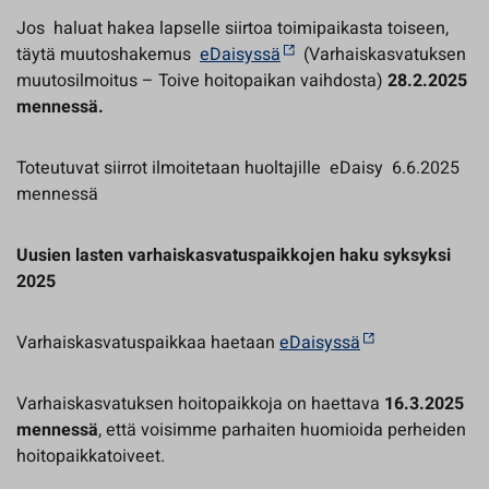
Jos haluat hakea lapselle siirtoa toimipaikasta toiseen,
täytä muutoshakemus
eDaisyssä
(Varhaiskasvatuksen
muutosilmoitus – Toive hoitopaikan vaihdosta)
28.2.2025
mennessä.
Toteutuvat siirrot ilmoitetaan huoltajille eDaisy 6.6.2025
mennessä
Uusien lasten varhaiskasvatuspaikkojen haku syksyksi
2025
Varhaiskasvatuspaikkaa haetaan
eDaisyssä
Varhaiskasvatuksen hoitopaikkoja on haettava
16.3.2025
mennessä
, että voisimme parhaiten huomioida perheiden
hoitopaikkatoiveet.