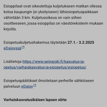
Esioppilaat ovat oikeutettuja kuljetukseen matkan ollessa
kotoa kaupungin (ei yksityiseen) lähiesiopetuspaikkaan
vähintään 3 km. Kuljetusoikeus on vain siihen
osoitteeseen, jossa esioppilas on väestörekisterin mukaan
kirjoilla.
Esiopetuskuljetushakemus täytetään
27.1.- 3.2.2025
eDaisyssä
Lisätietoja
https://www.seinajoki.fi/kasvatus-ja-
opetus/varhaiskasvatus-ja-esiopetus/esiopetus/
Esiopetuspäätökset ilmoitetaan perheille sähköiseen
palveluun
eDaisy
Varhaiskasvatusikäisen lapsen siirto