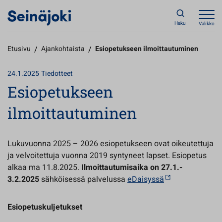
Haku
Valikko
Etusivu
/
Ajankohtaista
/
Esiopetukseen ilmoittautuminen
24.1.2025
Tiedotteet
Esiopetukseen
ilmoittautuminen
Lukuvuonna 2025 – 2026 esiopetukseen ovat oikeutettuja
ja velvoitettuja vuonna 2019 syntyneet lapset. Esiopetus
alkaa ma 11.8.2025.
Ilmoittautumisaika on
27.1.-
3.2.2025
sähköisessä palvelussa
eDaisyssä
Esiopetuskuljetukset