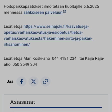
Hoitopaikkapäätökset ilmoitetaan huoltajille 6.6.2025
mennessä
sähköiseen palveluun
Lisätietoja
https://www.seinajoki.fi/kasvatus-ja-
opetus/varhaiskasvatus-ja-esiopetus/tietoa-
varhaiskasvatuksesta/hakeminen-siirto-ja-paikan-
irtisanominen/
Lisätietoja Mari Koski-aho 044 4181 234 tai Kaija Raja-
aho 050 3549 304
Jaa
Asiasanat