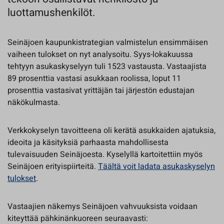
luottamushenkilöt.
Seinäjoen kaupunkistrategian valmistelun ensimmäisen
vaiheen tulokset on nyt analysoitu. Syys-lokakuussa
tehtyyn asukaskyselyyn tuli 1523 vastausta. Vastaajista
89 prosenttia vastasi asukkaan roolissa, loput 11
prosenttia vastasivat yrittäjän tai järjestön edustajan
näkökulmasta.
Verkkokyselyn tavoitteena oli kerätä asukkaiden ajatuksia,
ideoita ja käsityksiä parhaasta mahdollisesta
tulevaisuuden Seinäjoesta. Kyselyllä kartoitettiin myös
Seinäjoen erityispiirteitä.
Täältä voit ladata asukaskyselyn
tulokset
.
Vastaajien näkemys Seinäjoen vahvuuksista voidaan
kiteyttää pähkinänkuoreen seuraavasti: