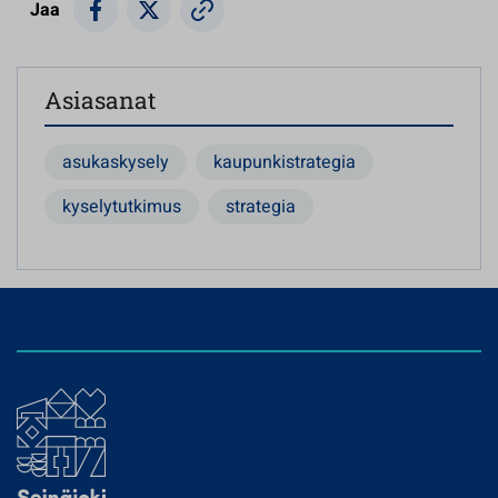
Jaa
Asiasanat
asukaskysely
kaupunkistrategia
kyselytutkimus
strategia