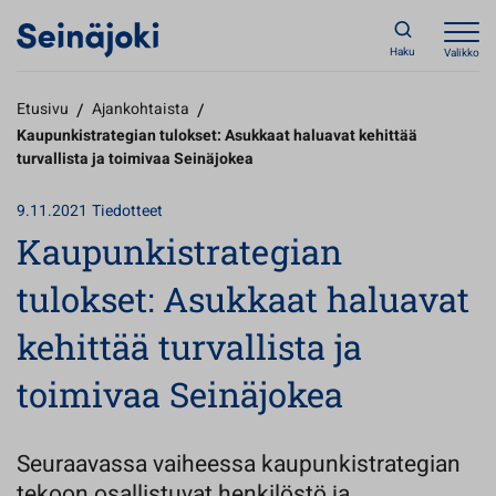
Haku
Valikko
Etusivu
/
Ajankohtaista
/
Kaupunkistrategian tulokset: Asukkaat haluavat kehittää
turvallista ja toimivaa Seinäjokea
9.11.2021
Tiedotteet
Kaupunkistrategian
tulokset: Asukkaat haluavat
kehittää turvallista ja
toimivaa Seinäjokea
Seuraavassa vaiheessa kaupunkistrategian
tekoon osallistuvat henkilöstö ja