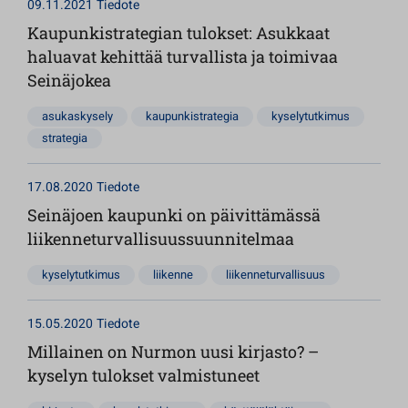
09.11.2021
Tiedote
Kaupunkistrategian tulokset: Asukkaat
haluavat kehittää turvallista ja toimivaa
Seinäjokea
asukaskysely
kaupunkistrategia
kyselytutkimus
strategia
17.08.2020
Tiedote
Seinäjoen kaupunki on päivittämässä
liikenneturvallisuussuunnitelmaa
kyselytutkimus
liikenne
liikenneturvallisuus
15.05.2020
Tiedote
Millainen on Nurmon uusi kirjasto? –
kyselyn tulokset valmistuneet