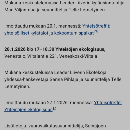
Mukana keskustelemassa Leader Liiverin kyläasiantuntija
Mari Viljanmaa ja suunnittelija Telle Lemetyinen.
Ilmoittaudu mukaan 20.1. mennessä:
Yhteisötreffit:
yhteisölliset kylätalot ja kokoontumispaikat
28.1.2026 klo 17–18.30 Yhteisöjen ekologisuus,
Venestalo, Viitalantie 221, Veneskoski-Viitala
Mukana keskusteluissa Leader Liiverin Ekotekoja
yhdessä-hankevetäjä Sanna Pihlaja ja suunnittelija Telle
Lemetyinen.
Ilmoittaudu mukaan 27.1.2026: mennessä:
Yhteisötreffit:
Yhteisöjen ekologisuus
Lisätietoja: vuorovaikutussuunnittelija, Seinäjoen