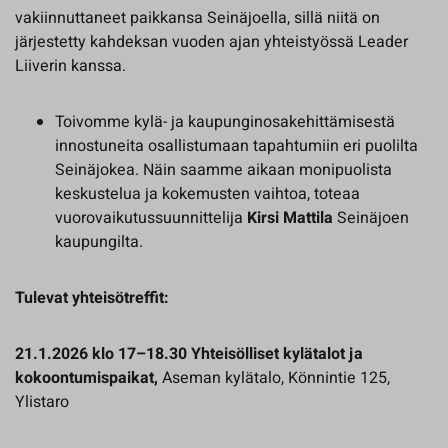
vakiinnuttaneet paikkansa Seinäjoella, sillä niitä on
järjestetty kahdeksan vuoden ajan yhteistyössä Leader
Liiverin kanssa.
Toivomme kylä- ja kaupunginosakehittämisestä
innostuneita osallistumaan tapahtumiin eri puolilta
Seinäjokea. Näin saamme aikaan monipuolista
keskustelua ja kokemusten vaihtoa, toteaa
vuorovaikutussuunnittelija
Kirsi Mattila
Seinäjoen
kaupungilta.
Tulevat yhteisötreffit:
21.1.2026 klo 17–18.30 Yhteisölliset kylätalot ja
kokoontumispaikat,
Aseman kylätalo, Könnintie 125,
Ylistaro