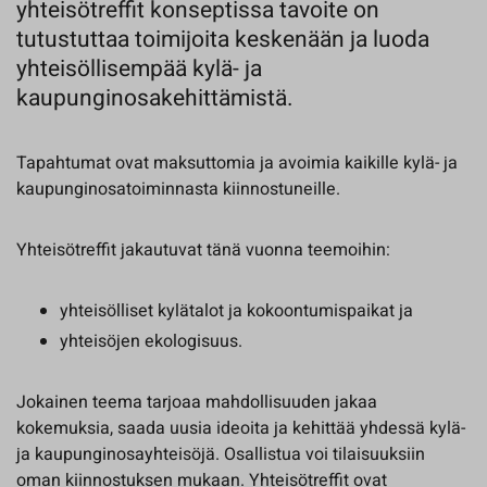
yhteisötreffit konseptissa tavoite on
tutustuttaa toimijoita keskenään ja luoda
yhteisöllisempää kylä- ja
kaupunginosakehittämistä.
Tapahtumat ovat maksuttomia ja avoimia kaikille kylä- ja
kaupunginosatoiminnasta kiinnostuneille.
Yhteisötreffit jakautuvat tänä vuonna teemoihin:
yhteisölliset kylätalot ja kokoontumispaikat ja
yhteisöjen ekologisuus.
Jokainen teema tarjoaa mahdollisuuden jakaa
kokemuksia, saada uusia ideoita ja kehittää yhdessä kylä-
ja kaupunginosayhteisöjä. Osallistua voi tilaisuuksiin
oman kiinnostuksen mukaan. Yhteisötreffit ovat