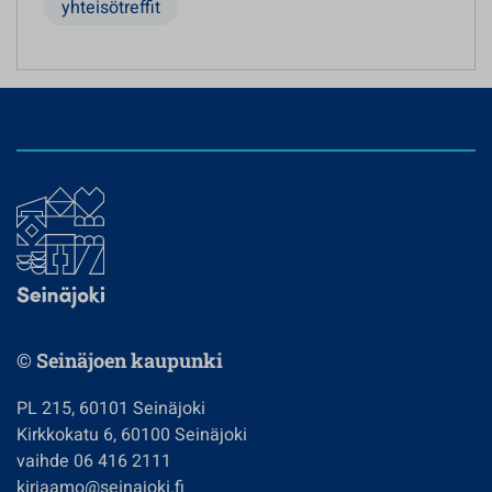
yhteisötreffit
© Seinäjoen kaupunki
PL 215, 60101 Seinäjoki
Kirkkokatu 6, 60100 Seinäjoki
vaihde 06 416 2111
kirjaamo@seinajoki.fi