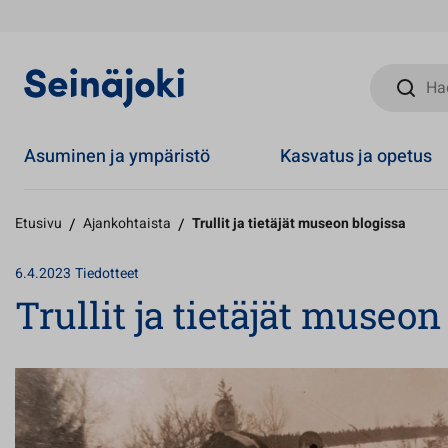
Hae sivust
Asuminen ja ympäristö
Kasvatus ja opetus
Etusivu
/
Ajankohtaista
/
Trullit ja tietäjät museon blogissa
6.4.2023
Tiedotteet
Trullit ja tietäjät museon