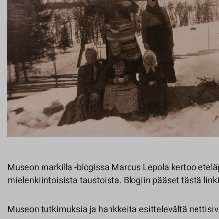
Museon markilla -blogissa Marcus Lepola kertoo eteläp
mielenkiintoisista taustoista. Blogiin pääset tästä link
Museon tutkimuksia ja hankkeita esittelevältä nettisiv