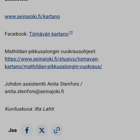
www.seinajoki.fi/kartano
Facebook:
Törnävän kartano
Mathildan pikkusalongin vuokrausohjeet:
https://www.seinajoki.fi/etusivu/tornavan-
kartano/mathildan-pikkusalongin-vuokraus/
Johdon assistentti Anita Stenfors /
anita.stenfors@seinajoki.fi
Kuvituskuva: Ilta Lahti
Jaa