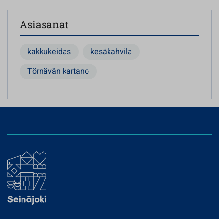
Asiasanat
kakkukeidas
kesäkahvila
Törnävän kartano