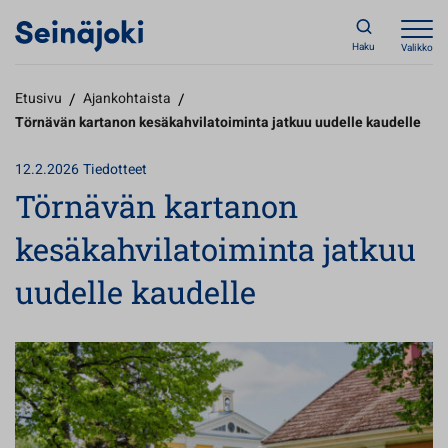
Haku
Valikko
Etusivu
/
Ajankohtaista
/
Törnävän kartanon kesäkahvilatoiminta jatkuu uudelle kaudelle
12.2.2026
Tiedotteet
Törnävän kartanon
kesäkahvilatoiminta jatkuu
uudelle kaudelle