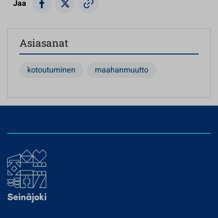
Jaa
Asiasanat
kotoutuminen
maahanmuutto