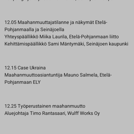
12.05 Maahanmuuttajatilanne ja näkymät Etelä-
Pohjanmaalla ja Seinäjoella
Yhteyspäällikkö Miika Laurila, Etelä-Pohjanmaan liitto
Kehittämispäällikkö Sami Mäntymäki, Seinäjoen kaupunki
12.15 Case Ukraina
Maahanmuuttoasiantuntija Mauno Salmela, Etelä-
Pohjanmaan ELY
12.25 Työperustainen maahanmuutto
Aluejohtaja Timo Rantasaari, Wulff Works Oy