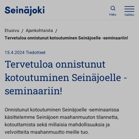
Haku
Valikko
Etusivu
/
Ajankohtaista
/
Tervetuloa onnistunut kotoutuminen Seinäjoelle -seminaariin!
15.4.2024
Tiedotteet
Tervetuloa onnistunut
kotoutuminen Seinäjoelle -
seminaariin!
Onnistunut kotoutuminen Seinäjoelle
-seminaarissa
käsittelemme Seinäjoen maahanmuuton tilannetta,
kotouttamista sekä millaisia mahdollisuuksia ja
velvoitteita maahanmuutto meille tuo.