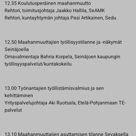
12.35 Koulutusperäinen maahanmuutto
Rehtori, toimitusjohtaja Jaakko Hallila, SeAMK
Rehtori, kuntayhtymän johtaja Pasi Artikainen, Sedu
12.50 Maahanmuuttajien työllisyystilanne ja -näkymät
Seinäjoella
Omavalmentaja Bahria Korpela, Seinäjoen kaupungin
työllisyyspalvelut/kuntakokeilu
13.00 Työnantajien työllistämisvalmius ja sen
kehittäminen
Yrityspalvelujohtaja Aki Ruotsala, Etelä-Pohjanmaan TE-
palvelut
13.10 Maahanmuuttajien asuttamisen tilanne Sevaksella