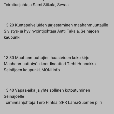
Toimitusjohtaja Sami Siikala, Sevas
13.20 Kuntapalveluiden järjestäminen maahanmuuttajille
Sivistys- ja hyvinvointijohtaja Antti Takala, Seinäjoen
kaupunki
13.30 Maahanmuuttajien haasteiden koko kirjo
Maahanmuuttotyön koordinaattori Terhi Hunnakko,
Seinäjoen kaupunki, MONI-info
13.40 Vapaa-aika ja yhteisöllinen kotoutuminen
Seinäjoelle
Toiminnanjohtaja Tero Hintsa, SPR Länsi-Suomen piiri