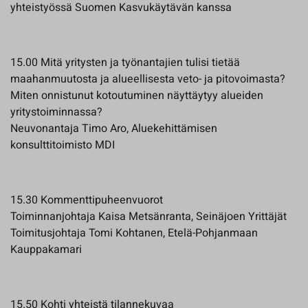
yhteistyössä Suomen Kasvukäytävän kanssa
15.00 Mitä yritysten ja työnantajien tulisi tietää
maahanmuutosta ja alueellisesta veto- ja pitovoimasta?
Miten onnistunut kotoutuminen näyttäytyy alueiden
yritystoiminnassa?
Neuvonantaja Timo Aro, Aluekehittämisen
konsulttitoimisto MDI
15.30 Kommenttipuheenvuorot
Toiminnanjohtaja Kaisa Metsänranta, Seinäjoen Yrittäjät
Toimitusjohtaja Tomi Kohtanen, Etelä-Pohjanmaan
Kauppakamari
15.50 Kohti yhteistä tilannekuvaa