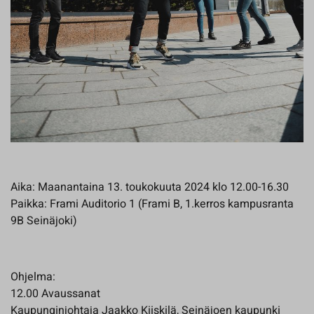
Aika: Maanantaina 13. toukokuuta 2024 klo 12.00-16.30
Paikka: Frami Auditorio 1 (Frami B, 1.kerros kampusranta
9B Seinäjoki)
Ohjelma:
12.00 Avaussanat
Kaupunginjohtaja Jaakko Kiiskilä, Seinäjoen kaupunki