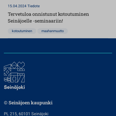
15.04.2024
Tiedote
Tervetuloa onnistunut kotoutuminen
Seinäjoelle -seminaariin!
kotoutuminen
maahanmuutto
© Seinäjoen kaupunki
PL 215, 60101 Seinäjoki