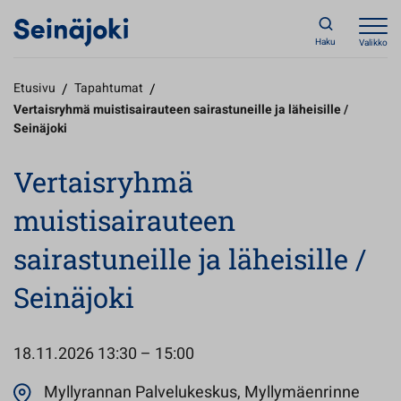
Haku
Valikko
Etusivu
/
Tapahtumat
/
Vertaisryhmä muistisairauteen sairastuneille ja läheisille /
Seinäjoki
Vertaisryhmä
muistisairauteen
sairastuneille ja läheisille /
Seinäjoki
18.11.2026
13:30 – 15:00
Myllyrannan Palvelukeskus, Myllymäenrinne