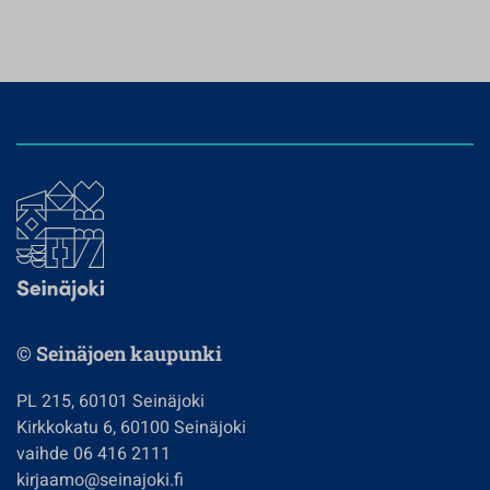
© Seinäjoen kaupunki
PL 215, 60101 Seinäjoki
Kirkkokatu 6, 60100 Seinäjoki
vaihde 06 416 2111
kirjaamo@seinajoki.fi