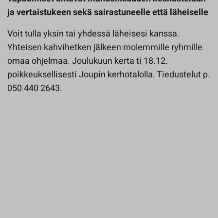
ja vertaistukeen sekä sairastuneelle että läheiselle
Voit tulla yksin tai yhdessä läheisesi kanssa.
Yhteisen kahvihetken jälkeen molemmille ryhmille
omaa ohjelmaa. Joulukuun kerta ti 18.12.
poikkeuksellisesti Joupin kerhotalolla. Tiedustelut p.
050 440 2643.