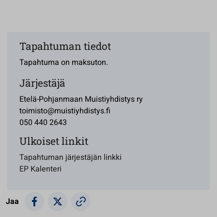
Tapahtuman tiedot
Tapahtuma on maksuton.
Järjestäjä
Etelä-Pohjanmaan Muistiyhdistys ry
toimisto@muistiyhdistys.fi
050 440 2643
Ulkoiset linkit
Tapahtuman järjestäjän linkki
EP Kalenteri
Jaa