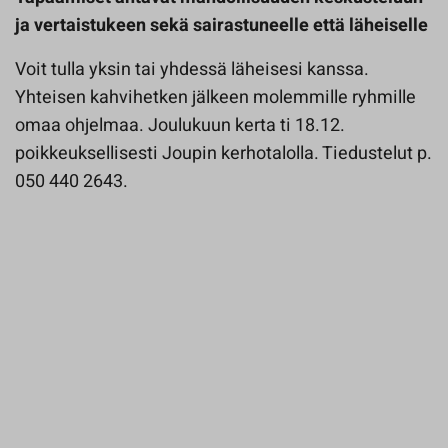
ja vertaistukeen sekä sairastuneelle että läheiselle
Voit tulla yksin tai yhdessä läheisesi kanssa.
Yhteisen kahvihetken jälkeen molemmille ryhmille
omaa ohjelmaa. Joulukuun kerta ti 18.12.
poikkeuksellisesti Joupin kerhotalolla. Tiedustelut p.
050 440 2643.