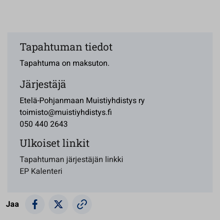
Tapahtuman tiedot
Tapahtuma on maksuton.
Järjestäjä
Etelä-Pohjanmaan Muistiyhdistys ry
toimisto@muistiyhdistys.fi
050 440 2643
Ulkoiset linkit
Tapahtuman järjestäjän linkki
EP Kalenteri
Jaa