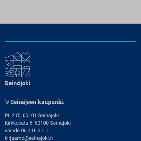
© Seinäjoen kaupunki
PL 215, 60101 Seinäjoki
Kirkkokatu 6, 60100 Seinäjoki
vaihde 06 416 2111
kirjaamo@seinajoki.fi