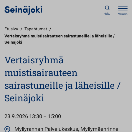
Haku
Valikko
Etusivu
/
Tapahtumat
/
Vertaisryhmä muistisairauteen sairastuneille ja läheisille /
Seinäjoki
Vertaisryhmä
muistisairauteen
sairastuneille ja läheisille /
Seinäjoki
23.9.2026
13:30 – 15:00
Myllyrannan Palvelukeskus, Myllymäenrinne