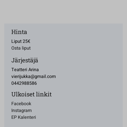
Hinta
Liput 25€
Osta liput
Järjestäjä
Teatteri Arina
vierijukka@gmail.com
0442988586
Ulkoiset linkit
Facebook
Instagram
EP Kalenteri