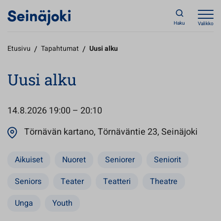
Haku
Valikko
Etusivu
/
Tapahtumat
/
Uusi alku
Uusi alku
14.8.2026
19:00 – 20:10
Avaut
Törnävän kartano, Törnäväntie 23, Seinäjoki
Aikuiset
Nuoret
Seniorer
Seniorit
Seniors
Teater
Teatteri
Theatre
Unga
Youth