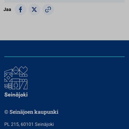
Jaa
© Seinäjoen kaupunki
PL 215, 60101 Seinäjoki