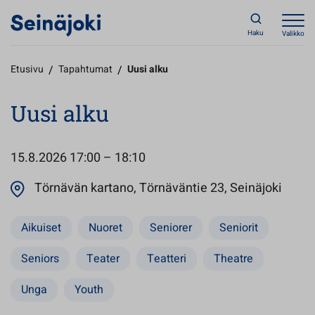
Haku
Valikko
Etusivu
/
Tapahtumat
/
Uusi alku
Uusi alku
15.8.2026
17:00 – 18:10
Avaut
Törnävän kartano, Törnäväntie 23, Seinäjoki
Aikuiset
Nuoret
Seniorer
Seniorit
Seniors
Teater
Teatteri
Theatre
Unga
Youth