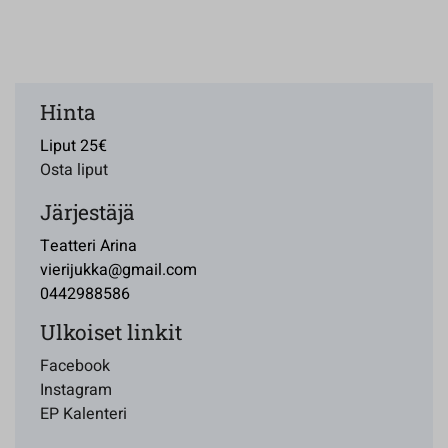
Hinta
Liput 25€
Osta liput
Järjestäjä
Teatteri Arina
vierijukka@gmail.com
0442988586
Ulkoiset linkit
Facebook
Instagram
EP Kalenteri