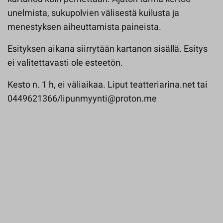
unelmista, sukupolvien välisestä kuilusta ja
menestyksen aiheuttamista paineista.
Esityksen aikana siirrytään kartanon sisällä. Esitys
ei valitettavasti ole esteetön.
Kesto n. 1 h, ei väliaikaa. Liput teatteriarina.net tai
0449621366/lipunmyynti@proton.me