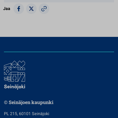
Jaa
© Seinäjoen kaupunki
PL 215, 60101 Seinäjoki