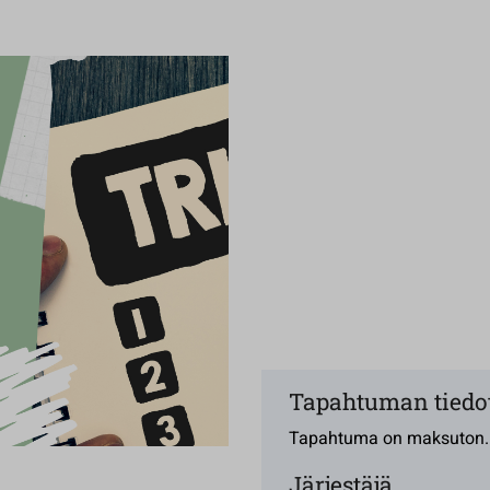
Tapahtuman tiedo
Tapahtuma on maksuton.
Järjestäjä