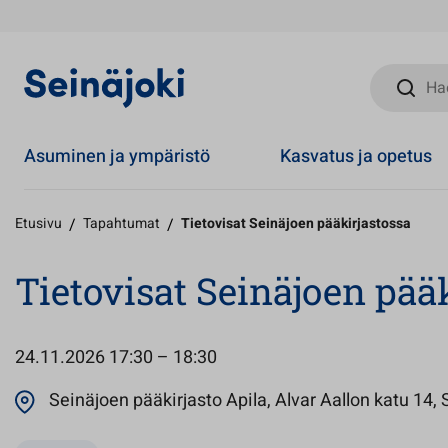
Hae sivust
Asuminen ja ympäristö
Kasvatus ja opetus
Etusivu
/
Tapahtumat
/
Tietovisat Seinäjoen pääkirjastossa
Tietovisat Seinäjoen pää
24.11.2026
17:30 – 18:30
Seinäjoen pääkirjasto Apila, Alvar Aallon katu 14, 