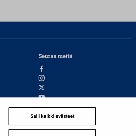
Seuraa meitä
Salli kaikki evästeet
i