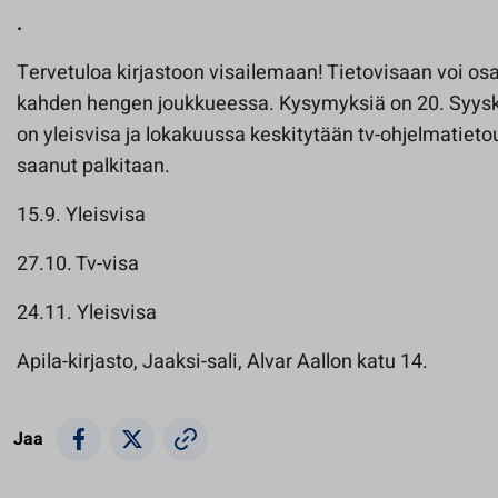
.
Tervetuloa kirjastoon visailemaan! Tietovisaan voi osal
kahden hengen joukkueessa. Kysymyksiä on 20. Syys
on yleisvisa ja lokakuussa keskitytään tv-ohjelmatieto
saanut palkitaan.
15.9. Yleisvisa
27.10. Tv-visa
24.11. Yleisvisa
Apila-kirjasto, Jaaksi-sali, Alvar Aallon katu 14.
Jaa