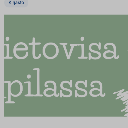
Kirjasto