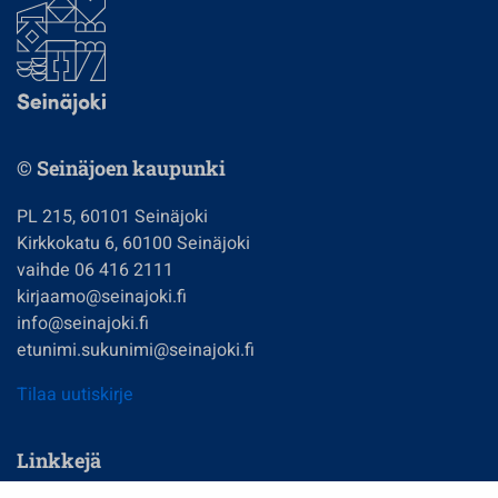
© Seinäjoen kaupunki
PL 215, 60101 Seinäjoki
Kirkkokatu 6, 60100 Seinäjoki
vaihde 06 416 2111
kirjaamo@seinajoki.fi
info@seinajoki.fi
etunimi.sukunimi@seinajoki.fi
Tilaa uutiskirje
Linkkejä