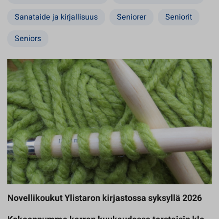
Sanataide ja kirjallisuus
Seniorer
Seniorit
Seniors
Novellikoukut Ylistaron kirjastossa syksyllä 2026