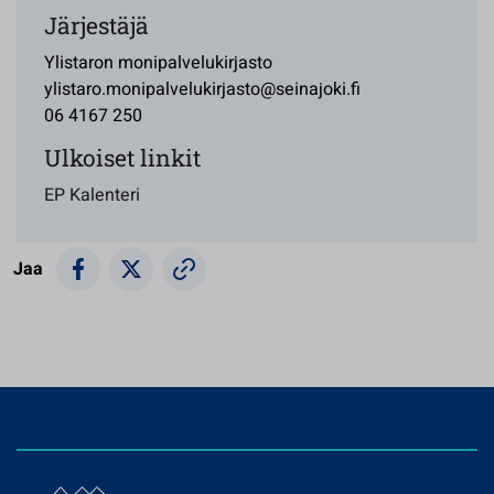
Järjestäjä
Ylistaron monipalvelukirjasto
ylistaro.monipalvelukirjasto@seinajoki.fi
06 4167 250
Ulkoiset linkit
EP Kalenteri
Jaa