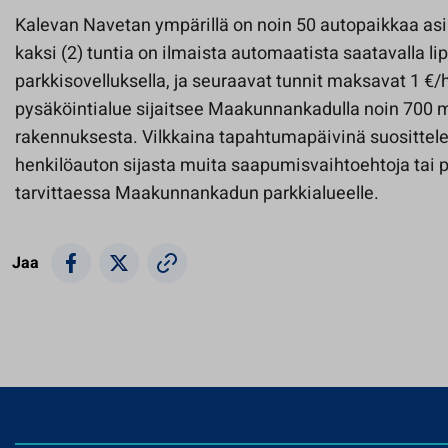
Kalevan Navetan ympärillä on noin 50 autopaikkaa as
kaksi (2) tuntia on ilmaista automaatista saatavalla lip
parkkisovelluksella, ja seuraavat tunnit maksavat 1 €/
pysäköintialue sijaitsee Maakunnankadulla noin 700 
rakennuksesta. Vilkkaina tapahtumapäivinä suositt
henkilöauton sijasta muita saapumisvaihtoehtoja tai
tarvittaessa Maakunnankadun parkkialueelle.
Jaa