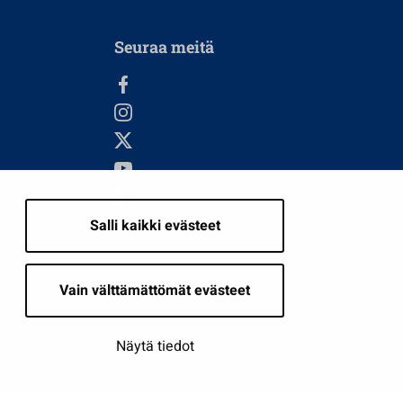
Seuraa meitä
Salli kaikki evästeet
i
Vain välttämättömät evästeet
Näytä tiedot