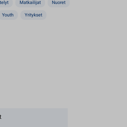
telyt
Matkailijat
Nuoret
Youth
Yritykset
t