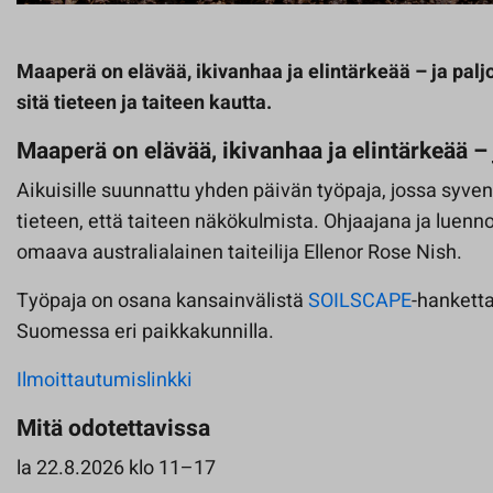
Maaperä on elävää, ikivanhaa ja elintärkeää – ja pal
sitä tieteen ja taiteen kautta.
Maaperä on elävää, ikivanhaa ja elintärkeää –
Aikuisille suunnattu yhden päivän työpaja, jossa sy
tieteen, että taiteen näkökulmista. Ohjaajana ja luenno
omaava australialainen taiteilija Ellenor Rose Nish.
Työpaja on osana kansainvälistä
SOILSCAPE
-hanketta
Suomessa eri paikkakunnilla.
Ilmoittautumislinkki
Mitä odotettavissa
la 22.8.2026 klo 11–17