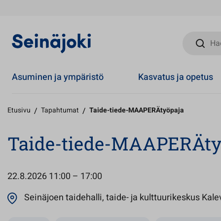
Hae sivust
Asuminen ja ympäristö
Kasvatus ja opetus
Etusivu
/
Tapahtumat
/
Taide-tiede-MAAPERÄtyöpaja
Taide-tiede-MAAPERÄty
22.8.2026
11:00 – 17:00
Seinäjoen taidehalli, taide- ja kulttuurikeskus Kal