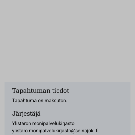
Tapahtuman tiedot
Tapahtuma on maksuton.
Järjestäjä
Ylistaron monipalvelukirjasto
ylistaro.monipalvelukirjasto@seinajoki.fi