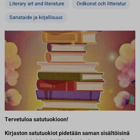
Literary art and literature
Ordkonst och litteratur
Sanataide ja kirjallisuus
Tervetuloa satutuokioon!
Kirjaston satutuokiot pidetään saman sisältöisinä