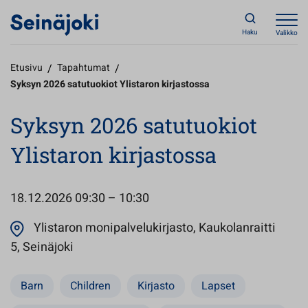
Haku
Valikko
Etusivu
/
Tapahtumat
/
Syksyn 2026 satutuokiot Ylistaron kirjastossa
Syksyn 2026 satutuokiot
Ylistaron kirjastossa
18.12.2026
09:30 – 10:30
Ylistaron monipalvelukirjasto, Kaukolanraitti
Avautuu uuteen välilehteen
5, Seinäjoki
Barn
Children
Kirjasto
Lapset