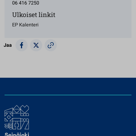
06 416 7250
Ulkoiset linkit
EP Kalenteri
Jaa