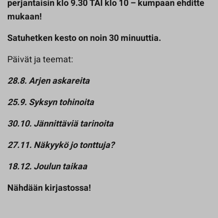
perjantaisin klo 9.30 TAI klo 10 – kumpaan ehditte
mukaan!
Satuhetken kesto on noin 30 minuuttia.
Päivät ja teemat:
28.8. Arjen askareita
25.9. Syksyn tohinoita
30.10. Jännittäviä tarinoita
27.11. Näkyykö jo tonttuja?
18.12. Joulun taikaa
Nähdään kirjastossa!