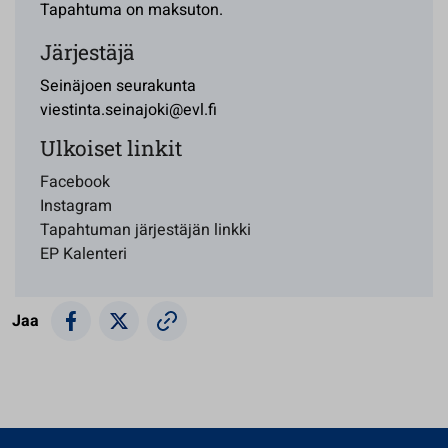
Tapahtuma on maksuton.
Järjestäjä
Seinäjoen seurakunta
viestinta.seinajoki@evl.fi
Ulkoiset linkit
Facebook
Instagram
Tapahtuman järjestäjän linkki
EP Kalenteri
Jaa