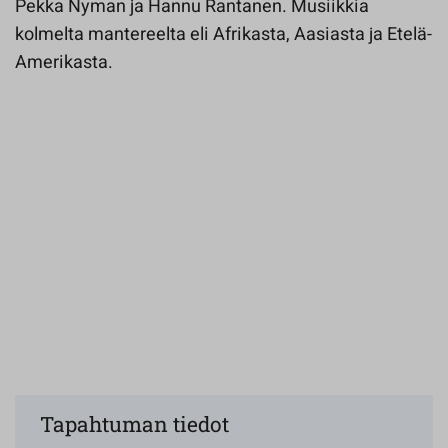
Pekka Nyman ja Hannu Rantanen. Musiikkia
kolmelta mantereelta eli Afrikasta, Aasiasta ja Etelä-
Amerikasta.
Tapahtuman tiedot