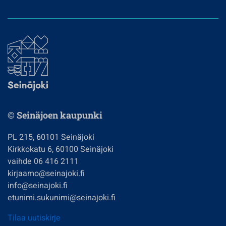
© Seinäjoen kaupunki
PL 215, 60101 Seinäjoki
Kirkkokatu 6, 60100 Seinäjoki
vaihde 06 416 2111
kirjaamo@seinajoki.fi
info@seinajoki.fi
etunimi.sukunimi@seinajoki.fi
Tilaa uutiskirje