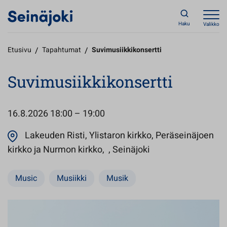
Haku
Valikko
Etusivu
/
Tapahtumat
/
Suvimusiikkikonsertti
Suvimusiikkikonsertti
16.8.2026
18:00 – 19:00
Lakeuden Risti, Ylistaron kirkko, Peräseinäjoen
Avautuu uuteen väl
kirkko ja Nurmon kirkko, , Seinäjoki
Music
Musiikki
Musik