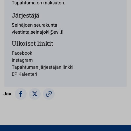
Tapahtuma on maksuton.
Järjestäjä
Seinäjoen seurakunta
viestinta.seinajoki@evl.fi
Ulkoiset linkit
Facebook
Instagram
Tapahtuman järjestäjän linkki
EP Kalenteri
Jaa