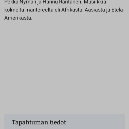
Pekka Nyman ja Hannu Rantanen. Musiikkia
kolmelta mantereelta eli Afrikasta, Aasiasta ja Etelä-
Amerikasta.
Tapahtuman tiedot