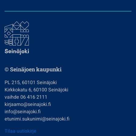
© Seinäjoen kaupunki
PL 215, 60101 Seinäjoki
Kirkkokatu 6, 60100 Seinäjoki
vaihde 06 416 2111
kirjaamo@seinajoki.fi
info@seinajoki.fi
etunimi.sukunimi@seinajoki.fi
Tilaa uutiskirje