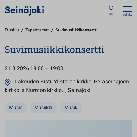
Haku
Valikko
Etusivu
/
Tapahtumat
/
Suvimusiikkikonsertti
Suvimusiikkikonsertti
21.8.2026
18:00 – 19:00
Lakeuden Risti, Ylistaron kirkko, Peräseinäjoen
Avautuu uuteen väl
kirkko ja Nurmon kirkko, , Seinäjoki
Music
Musiikki
Musik