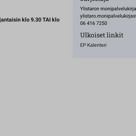
Ylistaron monipalvelukirj
ylistaro.monipalvelukirjas
antaisin klo 9.30 TAI klo
06 416 7250
Ulkoiset linkit
EP Kalenteri