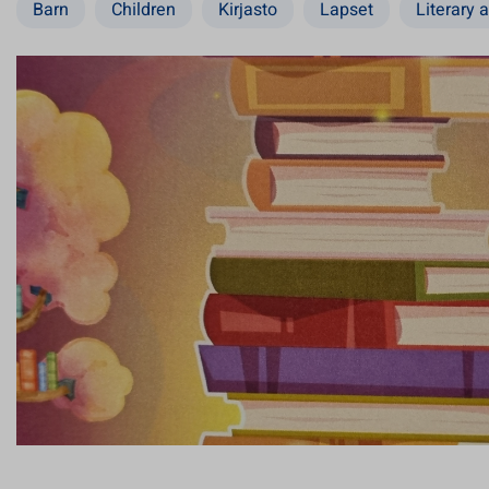
Barn
Children
Kirjasto
Lapset
Literary a