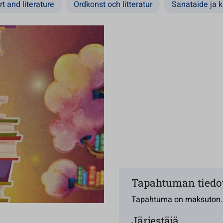
rt and literature
Ordkonst och litteratur
Sanataide ja ki
Tapahtuman tiedo
Tapahtuma on maksuton.
Järjestäjä