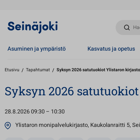
Hae sivust
Asuminen ja ympäristö
Kasvatus ja opetus
Etusivu
/
Tapahtumat
/
Syksyn 2026 satutuokiot Ylistaron kirjast
Syksyn 2026 satutuokiot 
28.8.2026
09:30 – 10:30
Ylistaron monipalvelukirjasto, Kaukolanraitti 5, Se