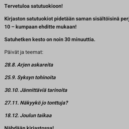
Tervetuloa satutuokioon!
Kirjaston satutuokiot pidetään saman sisältöisinä perj
10 – kumpaan ehditte mukaan!
Satuhetken kesto on noin 30 minuuttia.
Päivät ja teemat:
28.8. Arjen askareita
25.9. Syksyn tohinoita
30.10. Jännittäviä tarinoita
27.11. Näkyykö jo tonttuja?
18.12. Joulun taikaa
Nähdään kirjastossa!