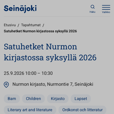
Haku
Valikko
Etusivu
/
Tapahtumat
/
Satuhetket Nurmon kirjastossa syksyllä 2026
Satuhetket Nurmon
kirjastossa syksyllä 2026
25.9.2026
10:00 – 10:30
Avautuu u
Nurmon kirjasto, Nurmontie 7, Seinäjoki
Barn
Children
Kirjasto
Lapset
Literary art and literature
Ordkonst och litteratur