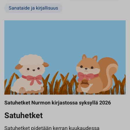
Sanataide ja kirjallisuus
Satuhetket Nurmon kirjastossa syksyllä 2026
Satuhetket
Satuhetket pidetään kerran kuukaudessa