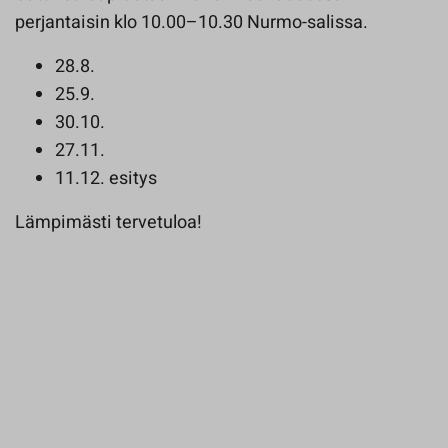
perjantaisin klo 10.00–10.30 Nurmo-salissa.
28.8.
25.9.
30.10.
27.11.
11.12. esitys
Lämpimästi tervetuloa!