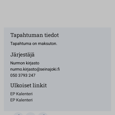
Tapahtuman tiedot
Tapahtuma on maksuton.
Järjestäjä
Nurmon kirjasto
nurmo.kirjasto@seinajoki.fi
050 3793 247
Ulkoiset linkit
EP Kalenteri
EP Kalenteri