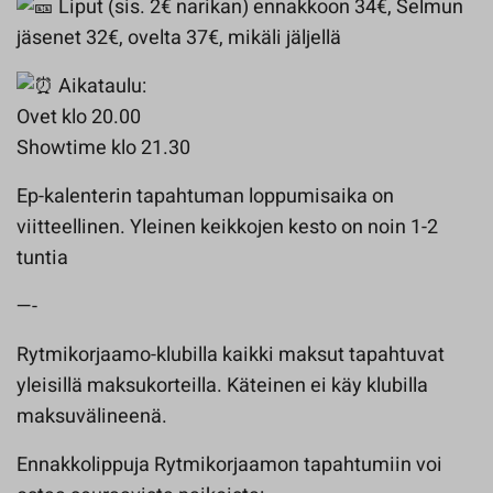
Liput (sis. 2€ narikan) ennakkoon 34€, Selmun
jäsenet 32€, ovelta 37€, mikäli jäljellä
Aikataulu:
Ovet klo 20.00
Showtime klo 21.30
Ep-kalenterin tapahtuman loppumisaika on
viitteellinen. Yleinen keikkojen kesto on noin 1-2
tuntia
—-
Rytmikorjaamo-klubilla kaikki maksut tapahtuvat
yleisillä maksukorteilla. Käteinen ei käy klubilla
maksuvälineenä.
Ennakkolippuja Rytmikorjaamon tapahtumiin voi