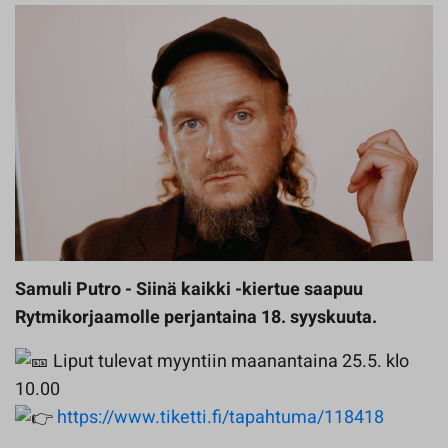
Samuli Putro - Siinä kaikki -kiertue saapuu
Rytmikorjaamolle perjantaina 18. syyskuuta.
Liput tulevat myyntiin maanantaina 25.5. klo
10.00
https://www.tiketti.fi/tapahtuma/118418