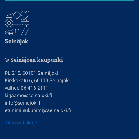
© Seinäjoen kaupunki
PL 215, 60101 Seinäjoki
Kirkkokatu 6, 60100 Seinäjoki
vaihde 06 416 2111
kirjaamo@seinajoki.fi
info@seinajoki.fi
etunimi.sukunimi@seinajoki.fi
Tilaa uutiskirje