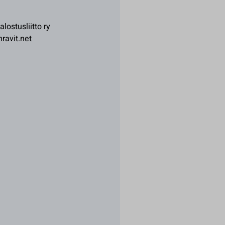
ostusliitto ry
ravit.net