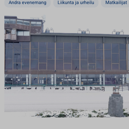
Andra evenemang
Liikunta ja urheilu
Matkailijat