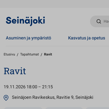
Hae sivust
Asuminen ja ympäristö
Kasvatus ja opetus
Etusivu
/
Tapahtumat
/
Ravit
Ravit
19.11.2026
18:00 – 21:15
Avautuu
Seinäjoen Ravikeskus, Ravitie 9, Seinäjoki