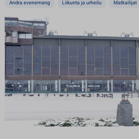
Andra evenemang
Liikunta ja urheilu
Matkailijat