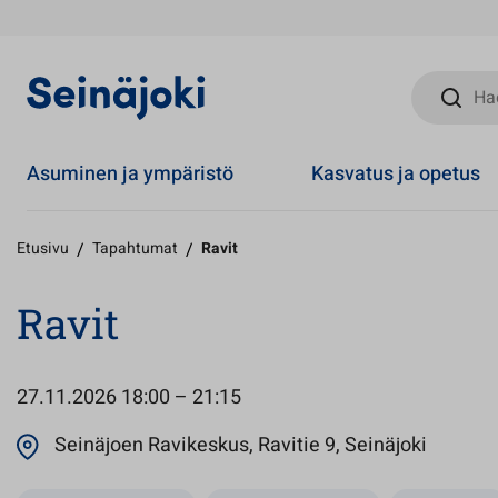
Hae sivust
Asuminen ja ympäristö
Kasvatus ja opetus
Etusivu
/
Tapahtumat
/
Ravit
Ravit
27.11.2026
18:00 – 21:15
Avautuu
Seinäjoen Ravikeskus, Ravitie 9, Seinäjoki