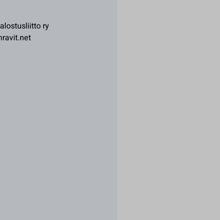
ostusliitto ry
ravit.net