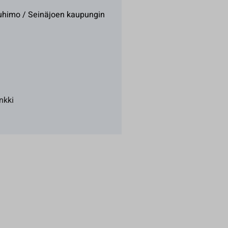
uhimo / Seinäjoen kaupungin
nkki