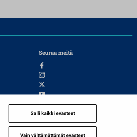
Seuraa meitä
Salli kaikki evästeet
i
Vain välttämättömät evästeet