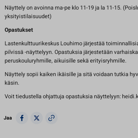
Näyttely on avoinna ma-pe klo 11-19 ja la 11-15. (Pois
yksityistilaisuudet)
Opastukset
Lastenkulttuurikeskus Louhimo järjestää toiminnallisi
pilvissä -näyttelyyn. Opastuksia järjestetään varhaisk
peruskouluryhmille, aikuisille sekä erityisryhmille.
Näyttely sopii kaiken ikäisille ja sitä voidaan tutkia hyv
käsin.
Voit tiedustella ohjattuja opastuksia näyttelyyn: heidi
Jaa