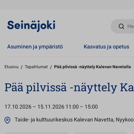
Hae sivust
Asuminen ja ympäristö
Kasvatus ja opetus
Etusivu
/
Tapahtumat
/
Pää pilvissä -näyttely Kalevan Navetalla
Pää pilvissä -näyttely K
17.10.2026 – 15.11.2026
11:00 – 15:00
Taide- ja kulttuurikeskus Kalevan Navetta, Nyykool