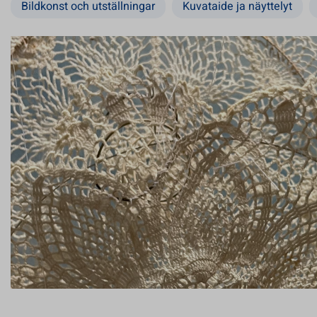
Bildkonst och utställningar
Kuvataide ja näyttelyt