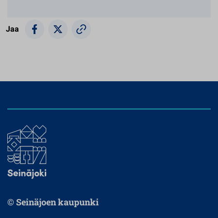
Jaa
© Seinäjoen kaupunki