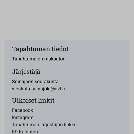
Tapahtuman tiedot
Tapahtuma on maksuton.
Järjestäjä
Seinäjoen seurakunta
viestinta.seinajoki@evl.fi
Ulkoiset linkit
Facebook
Instagram
Tapahtuman järjestäjän linkki
EP Kalenteri