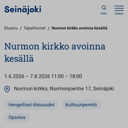
Haku
Valikko
Etusivu
/
Tapahtumat
/
Nurmon kirkko avoinna kesällä
Nurmon kirkko avoinna
kesällä
1.6.2026 – 7.8.2026
11:00 – 18:00
Avaut
Nurmon kirkko, Nurmonjoentie 17, Seinäjoki
Hengelliset tilaisuudet
Kulttuuriperintö
Opastus