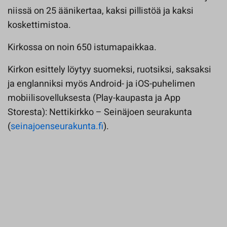
niissä on 25 äänikertaa, kaksi pillistöä ja kaksi
koskettimistoa.
Kirkossa on noin 650 istumapaikkaa.
Kirkon esittely löytyy suomeksi, ruotsiksi, saksaksi
ja englanniksi myös Android- ja iOS-puhelimen
mobiilisovelluksesta (Play-kaupasta ja App
Storesta): Nettikirkko – Seinäjoen seurakunta
(
seinajoenseurakunta.fi
).