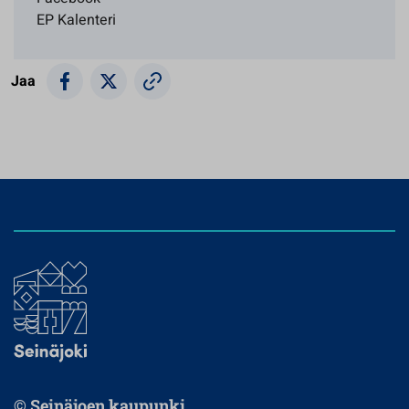
EP Kalenteri
Jaa
© Seinäjoen kaupunki