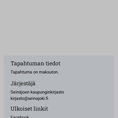
Tapahtuman tiedot
Tapahtuma on maksuton.
Järjestäjä
Seinäjoen kaupunginkirjasto
kirjasto@seinajoki.fi
Ulkoiset linkit
Facebook