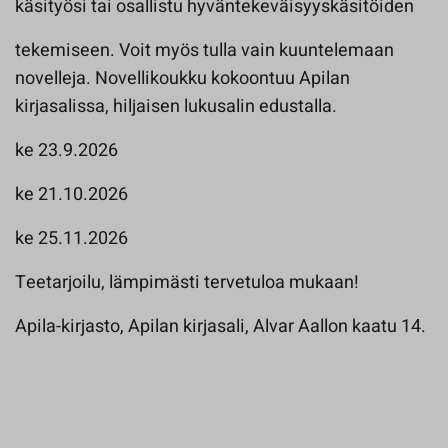
käsityösi tai osallistu hyväntekeväisyyskäsitöiden
tekemiseen. Voit myös tulla vain kuuntelemaan
novelleja. Novellikoukku kokoontuu Apilan
kirjasalissa, hiljaisen lukusalin edustalla.
ke 23.9.2026
ke 21.10.2026
ke 25.11.2026
Teetarjoilu, lämpimästi tervetuloa mukaan!
Apila-kirjasto, Apilan kirjasali, Alvar Aallon kaatu 14.