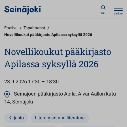
Haku
Valikko
Etusivu
/
Tapahtumat
/
Novellikoukut pääkirjasto Apilassa syksyllä 2026
Novellikoukut pääkirjasto
Apilassa syksyllä 2026
23.9.2026
17:30 – 18:30
Seinäjoen pääkirjasto Apila, Alvar Aallon katu
Avautuu uuteen välilehteen
14, Seinäjoki
Kirjasto
Literary art and literature