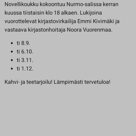
Novellikoukku kokoontuu Nurmo-salissa kerran
kuussa tiistaisin klo 18 alkaen. Lukijoina
vuorottelevat kirjastovirkailija Emmi Kivimäki ja
vastaava kirjastonhoitaja Noora Vuorenmaa.
ti 8.9.
ti 6.10.
ti 3.11.
ti 1.12.
Kahvi- ja teetarjoilu! Lämpimästi tervetuloa!