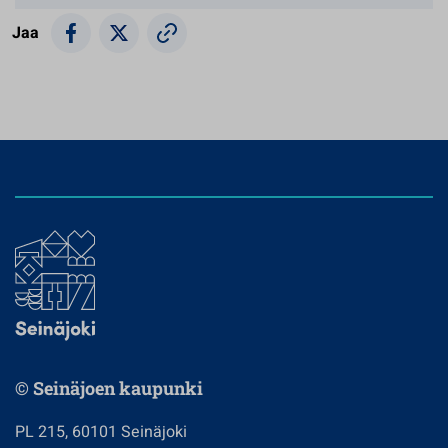
Jaa
© Seinäjoen kaupunki
PL 215, 60101 Seinäjoki