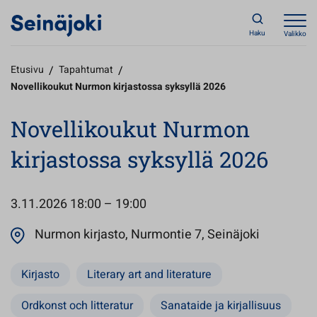
Haku
Valikko
Etusivu
/
Tapahtumat
/
Novellikoukut Nurmon kirjastossa syksyllä 2026
Novellikoukut Nurmon
kirjastossa syksyllä 2026
3.11.2026
18:00 – 19:00
Avautuu u
Nurmon kirjasto, Nurmontie 7, Seinäjoki
Kirjasto
Literary art and literature
Ordkonst och litteratur
Sanataide ja kirjallisuus