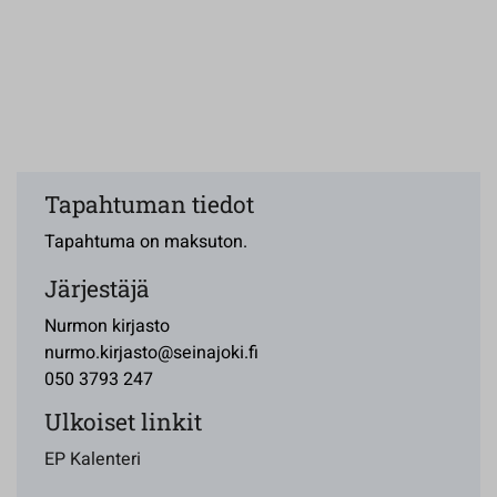
Tapahtuman tiedot
Tapahtuma on maksuton.
Järjestäjä
Nurmon kirjasto
nurmo.kirjasto@seinajoki.fi
050 3793 247
Ulkoiset linkit
EP Kalenteri