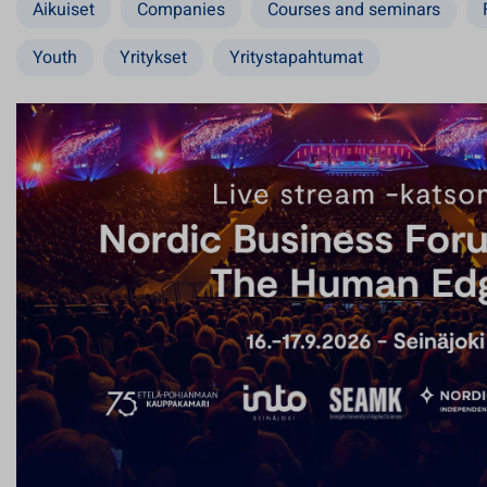
Aikuiset
Companies
Courses and seminars
Youth
Yritykset
Yritystapahtumat