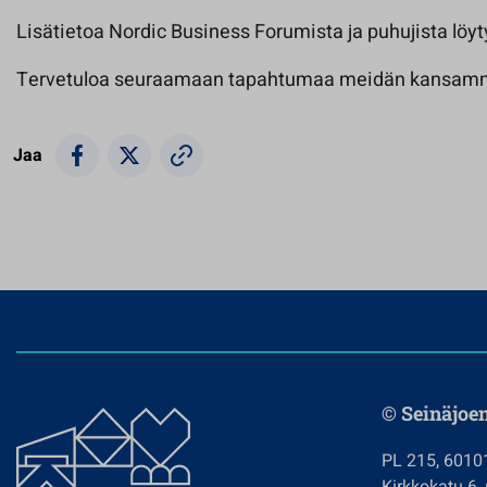
Lisätietoa Nordic Business Forumista ja puhujista löy
Tervetuloa seuraamaan tapahtumaa meidän kansam
Jaa
© Seinäjoe
PL 215, 6010