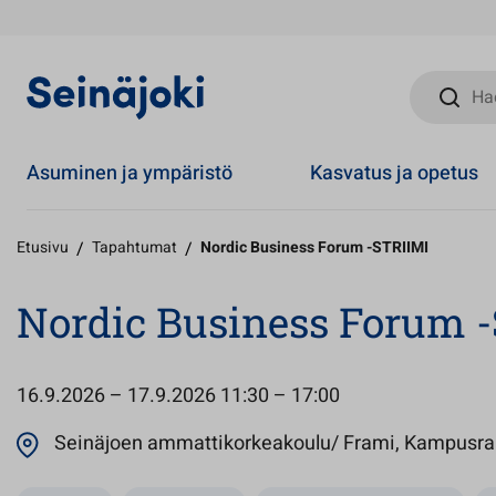
Hae sivust
Asuminen ja ympäristö
Kasvatus ja opetus
Etusivu
/
Tapahtumat
/
Nordic Business Forum -STRIIMI
Nordic Business Forum 
16.9.2026 – 17.9.2026
11:30 – 17:00
Seinäjoen ammattikorkeakoulu/ Frami, Kampusran