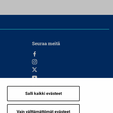
Seuraa meitä
Salli kaikki evästeet
i
Vain välttämättömät evästeet