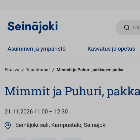
Hae sivust
Asuminen ja ympäristö
Kasvatus ja opetus
Etusivu
/
Tapahtumat
/
Mimmit ja Puhuri, pakkasen poika
Mimmit ja Puhuri, pakk
21.11.2026
11:00 – 12:30
Avautuu uute
Seinäjoki-sali, Kampustalo, Seinäjoki