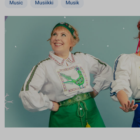
Music
Musiikki
Musik