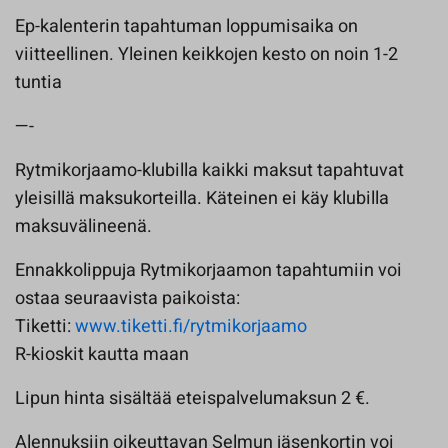
Ep-kalenterin tapahtuman loppumisaika on
viitteellinen. Yleinen keikkojen kesto on noin 1-2
tuntia
—-
Rytmikorjaamo-klubilla kaikki maksut tapahtuvat
yleisillä maksukorteilla. Käteinen ei käy klubilla
maksuvälineenä.
Ennakkolippuja Rytmikorjaamon tapahtumiin voi
ostaa seuraavista paikoista:
Tiketti:
www.tiketti.fi/rytmikorjaamo
R-kioskit kautta maan
Lipun hinta sisältää eteispalvelumaksun 2 €.
Alennuksiin oikeuttavan Selmun jäsenkortin voi