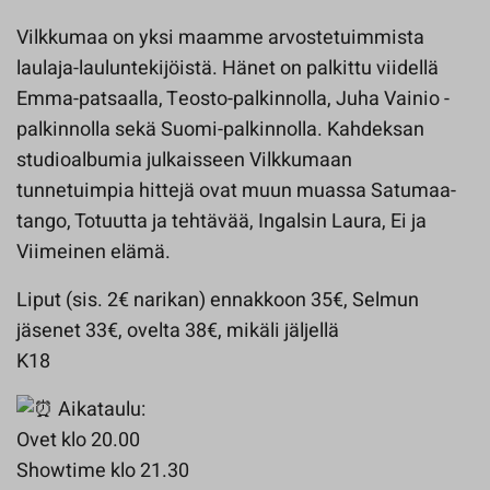
Vilkkumaa on yksi maamme arvostetuimmista
laulaja-lauluntekijöistä. Hänet on palkittu viidellä
Emma-patsaalla, Teosto-palkinnolla, Juha Vainio -
palkinnolla sekä Suomi-palkinnolla. Kahdeksan
studioalbumia julkaisseen Vilkkumaan
tunnetuimpia hittejä ovat muun muassa Satumaa-
tango, Totuutta ja tehtävää, Ingalsin Laura, Ei ja
Viimeinen elämä.
Liput (sis. 2€ narikan) ennakkoon 35€, Selmun
jäsenet 33€, ovelta 38€, mikäli jäljellä
K18
Aikataulu:
Ovet klo 20.00
Showtime klo 21.30