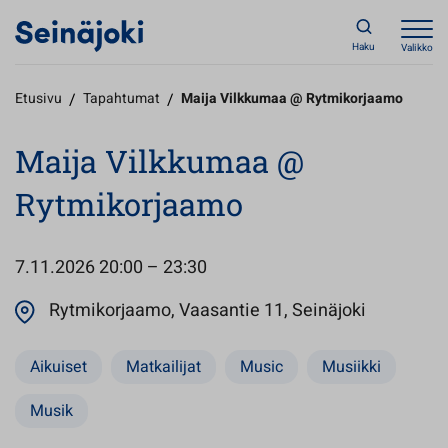
Haku
Valikko
Etusivu
/
Tapahtumat
/
Maija Vilkkumaa @ Rytmikorjaamo
Maija Vilkkumaa @
Rytmikorjaamo
7.11.2026
20:00 – 23:30
Avautuu u
Rytmikorjaamo, Vaasantie 11, Seinäjoki
Aikuiset
Matkailijat
Music
Musiikki
Musik