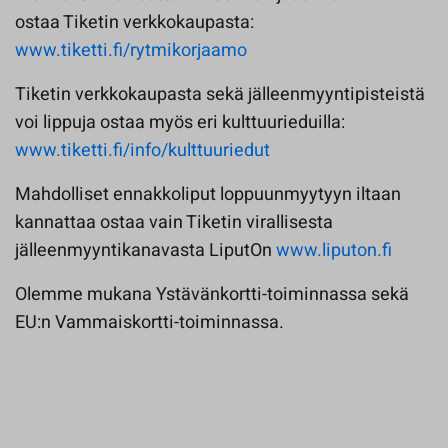
ostaa Tiketin verkkokaupasta:
www.tiketti.fi/rytmikorjaamo
Tiketin verkkokaupasta sekä jälleenmyyntipisteistä
voi lippuja ostaa myös eri kulttuurieduilla:
www.tiketti.fi/info/kulttuuriedut
Mahdolliset ennakkoliput loppuunmyytyyn iltaan
kannattaa ostaa vain Tiketin virallisesta
jälleenmyyntikanavasta LiputOn
www.liputon.fi
Olemme mukana Ystävänkortti-toiminnassa sekä
EU:n Vammaiskortti-toiminnassa.