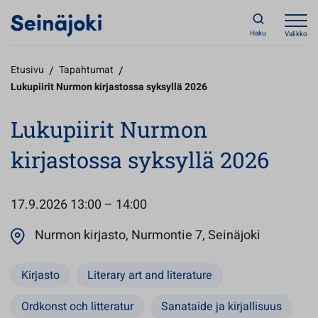
Haku
Valikko
Etusivu
/
Tapahtumat
/
Lukupiirit Nurmon kirjastossa syksyllä 2026
Lukupiirit Nurmon
kirjastossa syksyllä 2026
17.9.2026
13:00 – 14:00
Avautuu u
Nurmon kirjasto, Nurmontie 7, Seinäjoki
Kirjasto
Literary art and literature
Ordkonst och litteratur
Sanataide ja kirjallisuus