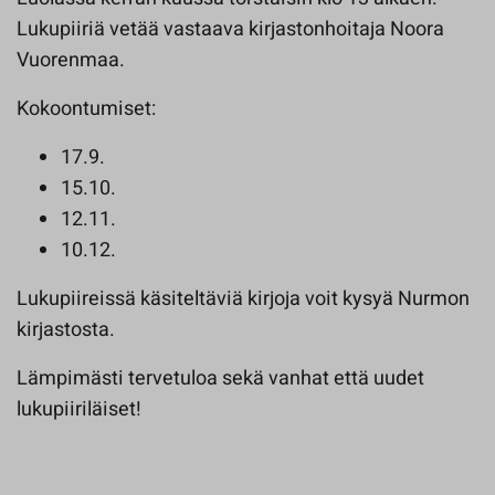
Lukupiiriä vetää vastaava kirjastonhoitaja Noora
Vuorenmaa.
Kokoontumiset:
17.9.
15.10.
12.11.
10.12.
Lukupiireissä käsiteltäviä kirjoja voit kysyä Nurmon
kirjastosta.
Lämpimästi tervetuloa sekä vanhat että uudet
lukupiiriläiset!