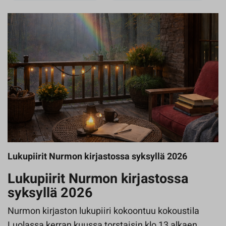
Lukupiirit Nurmon kirjastossa syksyllä 2026
Lukupiirit Nurmon kirjastossa
syksyllä 2026
Nurmon kirjaston lukupiiri kokoontuu kokoustila
Luolassa kerran kuussa torstaisin klo 13 alkaen.