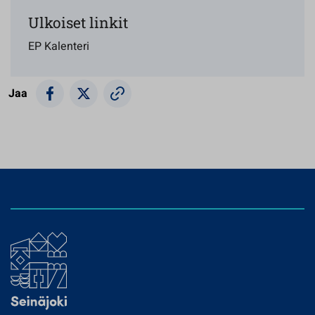
Ulkoiset linkit
EP Kalenteri
Jaa