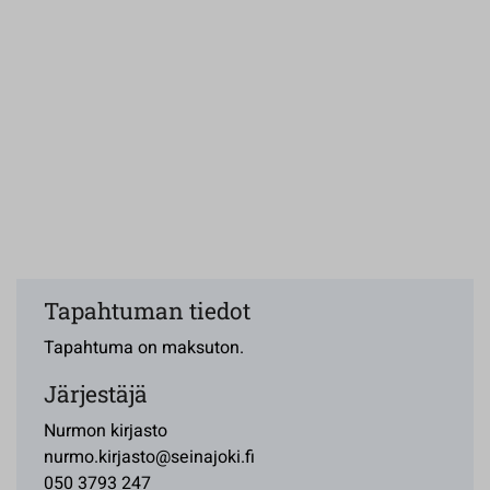
Tapahtuman tiedot
Tapahtuma on maksuton.
Järjestäjä
Nurmon kirjasto
nurmo.kirjasto@seinajoki.fi
050 3793 247