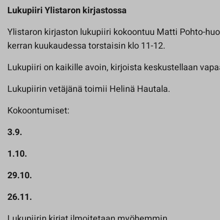
Lukupiiri Ylistaron kirjastossa
Ylistaron kirjaston lukupiiri kokoontuu Matti Pohto-h
kerran kuukaudessa torstaisin klo 11-12.
Lukupiiri on kaikille avoin, kirjoista keskustellaan vapa
Lukupiirin vetäjänä toimii Helinä Hautala.
Kokoontumiset:
3.9.
1.10.
29.10.
26.11.
Lukupiirin kirjat ilmoitetaan myöhemmin.