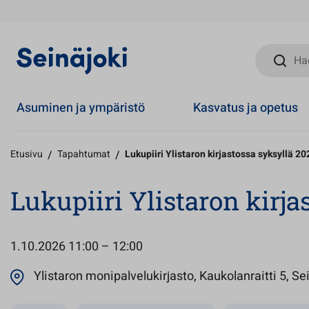
Hae sivust
Asuminen ja ympäristö
Kasvatus ja opetus
Etusivu
/
Tapahtumat
/
Lukupiiri Ylistaron kirjastossa syksyllä 20
Lukupiiri Ylistaron kirja
1.10.2026
11:00 – 12:00
Ylistaron monipalvelukirjasto, Kaukolanraitti 5, Se