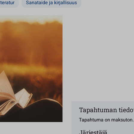
teratur
Sanataide ja kirjallisuus
Tapahtuman tiedo
Tapahtuma on maksuton.
Järjestäjä