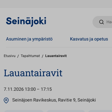
Hae sivust
Asuminen ja ympäristö
Kasvatus ja opetus
Etusivu
/
Tapahtumat
/
Lauantairavit
Lauantairavit
7.11.2026
13:00 – 17:15
Avautuu
Seinäjoen Ravikeskus, Ravitie 9, Seinäjoki