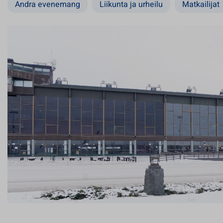
Andra evenemang
Liikunta ja urheilu
Matkailijat