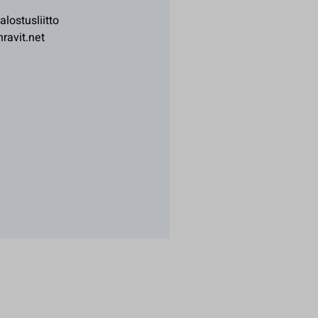
lostusliitto
ravit.net