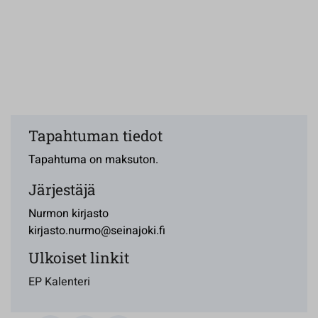
Tapahtuman tiedot
Tapahtuma on maksuton.
Järjestäjä
Nurmon kirjasto
kirjasto.nurmo@seinajoki.fi
Ulkoiset linkit
EP Kalenteri