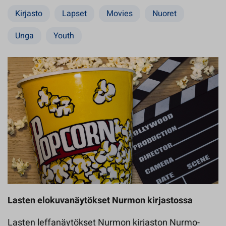
Kirjasto
Lapset
Movies
Nuoret
Unga
Youth
Lasten elokuvanäytökset Nurmon kirjastossa
Lasten leffanäytökset Nurmon kirjaston Nurmo-