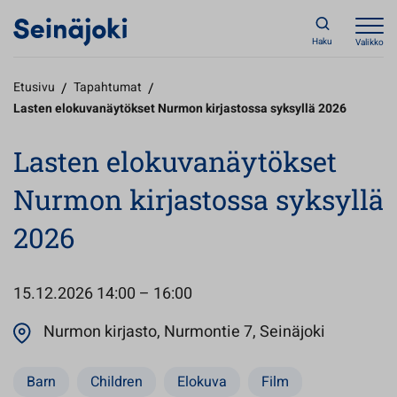
Haku
Valikko
Etusivu
/
Tapahtumat
/
Lasten elokuvanäytökset Nurmon kirjastossa syksyllä 2026
Lasten elokuvanäytökset
Nurmon kirjastossa syksyllä
2026
15.12.2026
14:00 – 16:00
Avautuu u
Nurmon kirjasto, Nurmontie 7, Seinäjoki
Barn
Children
Elokuva
Film