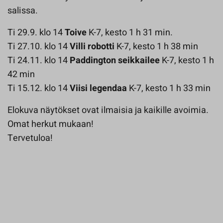
salissa.
Ti 29.9. klo 14
Toive
K-7, kesto 1 h 31 min.
Ti 27.10. klo 14
Villi robotti
K-7, kesto 1 h 38 min
Ti 24.11. klo 14
Paddington seikkailee
K-7, kesto 1 h
42 min
Ti 15.12. klo 14
Viisi legendaa
K-7, kesto 1 h 33 min
Elokuva näytökset ovat ilmaisia ja kaikille avoimia.
Omat herkut mukaan!
Tervetuloa!