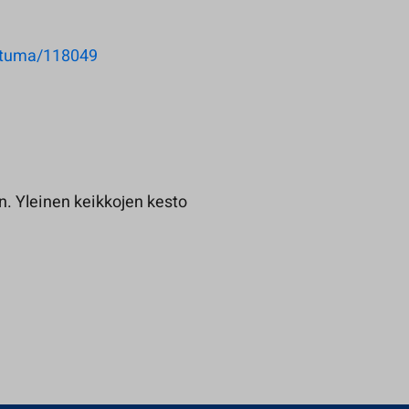
ahtuma/118049
n. Yleinen keikkojen kesto