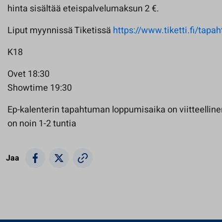
hinta sisältää eteispalvelumaksun 2 €.
Liput myynnissä Tiketissä
https://www.tiketti.fi/tap
K18
Ovet 18:30
Showtime 19:30
Ep-kalenterin tapahtuman loppumisaika on viitteelline
on noin 1-2 tuntia
Jaa