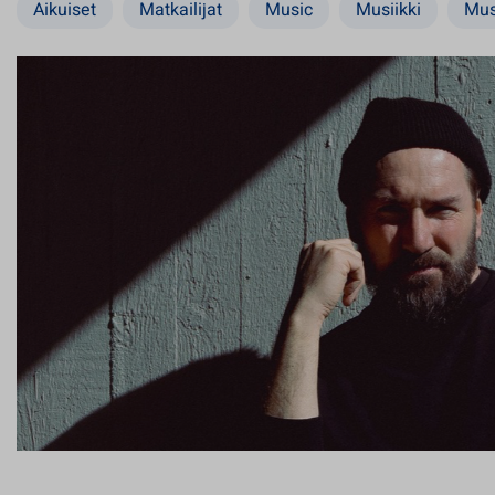
Aikuiset
Matkailijat
Music
Musiikki
Mus