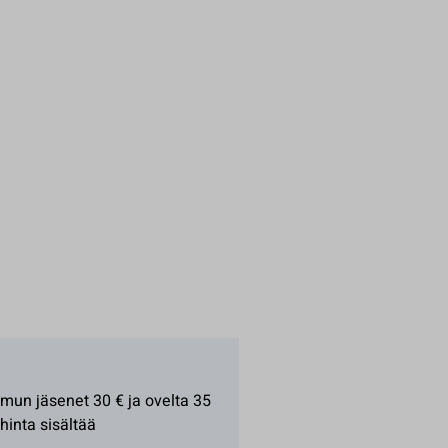
mun jäsenet 30 € ja ovelta 35
 hinta sisältää