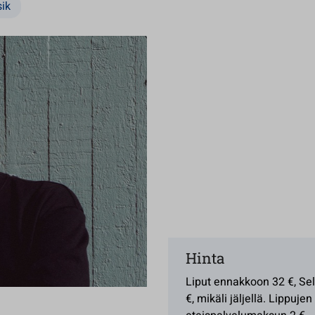
ik
Hinta
Liput ennakkoon 32 €, Sel
€, mikäli jäljellä. Lippujen