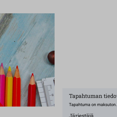
Tapahtuman tiedo
Tapahtuma on maksuton.
Järjestäjä