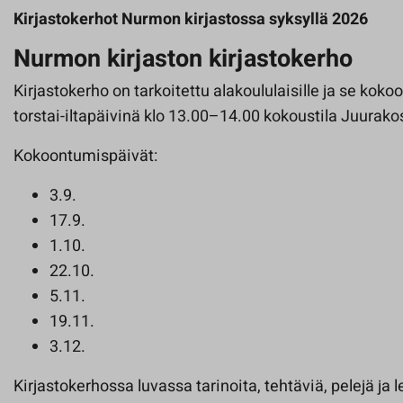
Kirjastokerhot Nurmon kirjastossa syksyllä 2026
Nurmon kirjaston kirjastokerho
Kirjastokerho on tarkoitettu alakoululaisille ja se koko
torstai-iltapäivinä klo 13.00–14.00 kokoustila Juurako
Kokoontumispäivät:
3.9.
17.9.
1.10.
22.10.
5.11.
19.11.
3.12.
Kirjastokerhossa luvassa tarinoita, tehtäviä, pelejä ja l