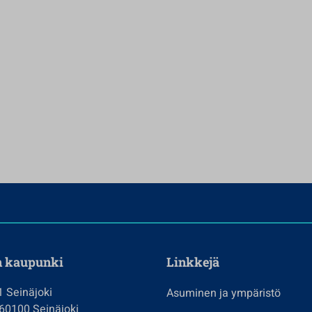
n kaupunki
Linkkejä
1 Seinäjoki
Asuminen ja ympäristö
 60100 Seinäjoki