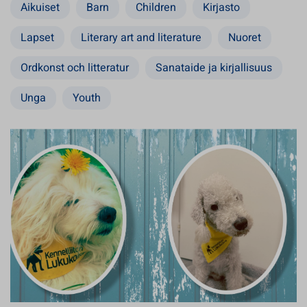
Aikuiset
Barn
Children
Kirjasto
Lapset
Literary art and literature
Nuoret
Ordkonst och litteratur
Sanataide ja kirjallisuus
Unga
Youth