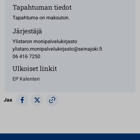
Tapahtuman tiedot
Tapahtuma on maksuton.
Järjestäjä
Ylistaron monipalvelukirjasto
ylistaro.monipalvelukirjasto@seinajoki.fi
06 416 7250
Ulkoiset linkit
EP Kalenteri
Jaa