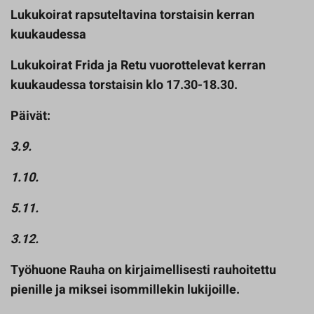
Lukukoirat rapsuteltavina torstaisin kerran
kuukaudessa
Lukukoirat Frida ja Retu vuorottelevat kerran
kuukaudessa torstaisin klo 17.30-18.30.
Päivät:
3.9.
1.10.
5.11.
3.12.
Työhuone Rauha on kirjaimellisesti rauhoitettu
pienille ja miksei isommillekin lukijoille.