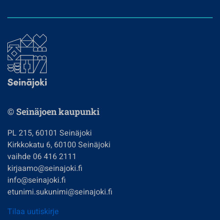
© Seinäjoen kaupunki
PL 215, 60101 Seinäjoki
Kirkkokatu 6, 60100 Seinäjoki
vaihde 06 416 2111
kirjaamo@seinajoki.fi
info@seinajoki.fi
etunimi.sukunimi@seinajoki.fi
Tilaa uutiskirje