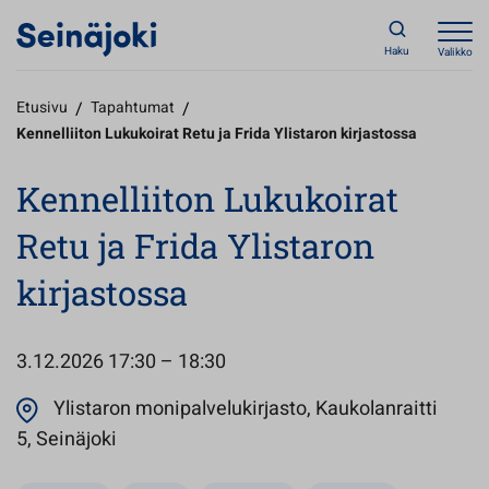
Haku
Valikko
Etusivu
/
Tapahtumat
/
Kennelliiton Lukukoirat Retu ja Frida Ylistaron kirjastossa
Kennelliiton Lukukoirat
Retu ja Frida Ylistaron
kirjastossa
3.12.2026
17:30 – 18:30
Ylistaron monipalvelukirjasto, Kaukolanraitti
Avautuu uuteen välilehteen
5, Seinäjoki