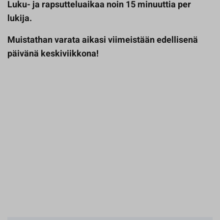
Luku- ja rapsutteluaikaa noin 15 minuuttia per
lukija.
Muistathan varata aikasi viimeistään edellisenä
päivänä keskiviikkona!