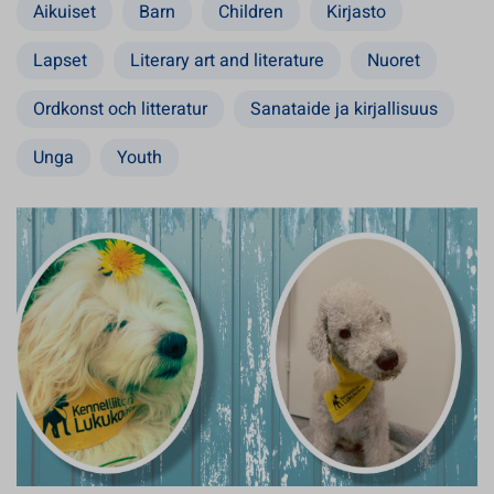
Aikuiset
Barn
Children
Kirjasto
Lapset
Literary art and literature
Nuoret
Ordkonst och litteratur
Sanataide ja kirjallisuus
Unga
Youth