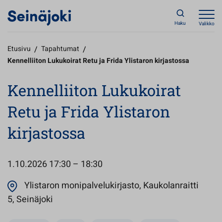
Haku
Valikko
Etusivu
/
Tapahtumat
/
Kennelliiton Lukukoirat Retu ja Frida Ylistaron kirjastossa
Kennelliiton Lukukoirat
Retu ja Frida Ylistaron
kirjastossa
1.10.2026
17:30 – 18:30
Ylistaron monipalvelukirjasto, Kaukolanraitti
Avautuu uuteen välilehteen
5, Seinäjoki