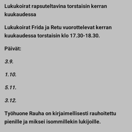
Lukukoirat rapsuteltavina torstaisin kerran
kuukaudessa
Lukukoirat Frida ja Retu vuorottelevat kerran
kuukaudessa torstaisin klo 17.30-18.30.
Päivät:
3.9.
1.10.
5.11.
3.12.
Työhuone Rauha on kirjaimellisesti rauhoitettu
pienille ja miksei isommillekin lukijoille.