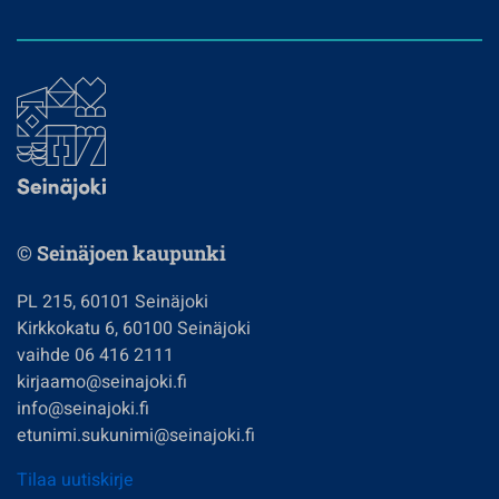
© Seinäjoen kaupunki
PL 215, 60101 Seinäjoki
Kirkkokatu 6, 60100 Seinäjoki
vaihde 06 416 2111
kirjaamo@seinajoki.fi
info@seinajoki.fi
etunimi.sukunimi@seinajoki.fi
Tilaa uutiskirje