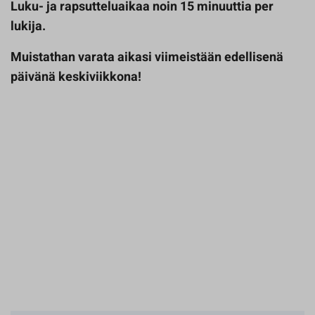
Luku- ja rapsutteluaikaa noin 15 minuuttia per
lukija.
Muistathan varata aikasi viimeistään edellisenä
päivänä keskiviikkona!