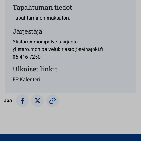
Tapahtuman tiedot
Tapahtuma on maksuton.
Järjestäjä
Ylistaron monipalvelukirjasto
ylistaro.monipalvelukirjasto@seinajoki.fi
06 416 7250
Ulkoiset linkit
EP Kalenteri
Jaa