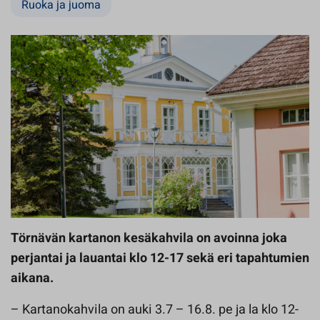
Ruoka ja juoma
Törnävän kartanon kesäkahvila on avoinna joka
perjantai ja lauantai klo 12-17 sekä eri tapahtumien
aikana.
– Kartanokahvila on auki 3.7 – 16.8. pe ja la klo 12-