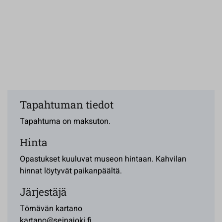
Tapahtuman tiedot
Tapahtuma on maksuton.
Hinta
Opastukset kuuluvat museon hintaan. Kahvilan
hinnat löytyvät paikanpäältä.
Järjestäjä
Törnävän kartano
kartano@seinajoki.fi