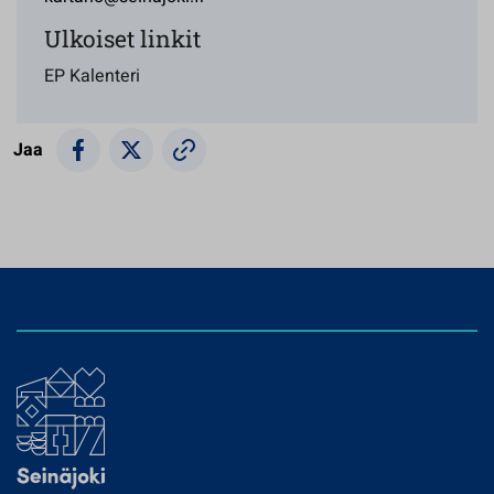
Ulkoiset linkit
EP Kalenteri
Jaa