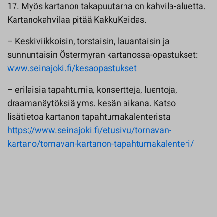
17. Myös kartanon takapuutarha on kahvila-aluetta.
Kartanokahvilaa pitää KakkuKeidas.
– Keskiviikkoisin, torstaisin, lauantaisin ja
sunnuntaisin Östermyran kartanossa-opastukset:
www.seinajoki.fi/kesaopastukset
– erilaisia tapahtumia, konsertteja, luentoja,
draamanäytöksiä yms. kesän aikana. Katso
lisätietoa kartanon tapahtumakalenterista
https://www.seinajoki.fi/etusivu/tornavan-
kartano/tornavan-kartanon-tapahtumakalenteri/