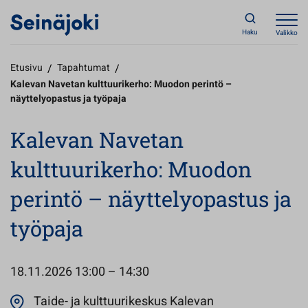
Haku
Valikko
Etusivu
/
Tapahtumat
/
Kalevan Navetan kulttuurikerho: Muodon perintö –
näyttelyopastus ja työpaja
Kalevan Navetan
kulttuurikerho: Muodon
perintö – näyttelyopastus ja
työpaja
18.11.2026
13:00 – 14:30
Taide- ja kulttuurikeskus Kalevan