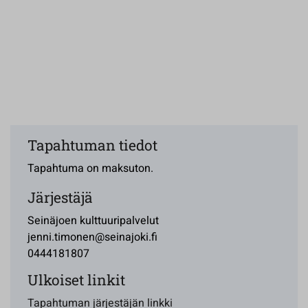
Tapahtuman tiedot
Tapahtuma on maksuton.
Järjestäjä
Seinäjoen kulttuuripalvelut
jenni.timonen@seinajoki.fi
0444181807
Ulkoiset linkit
Tapahtuman järjestäjän linkki