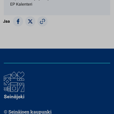
EP Kalenteri
Jaa
© Seinäjoen kaupunki