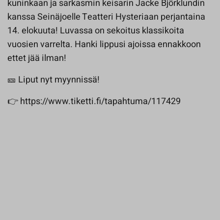
kuninkaan ja sarkasmin keisarin Jacke Björklundin
kanssa Seinäjoelle Teatteri Hysteriaan perjantaina
14. elokuuta! Luvassa on sekoitus klassikoita
vuosien varrelta. Hanki lippusi ajoissa ennakkoon
ettet jää ilman!
🎫 Liput nyt myynnissä!
👉 https://www.tiketti.fi/tapahtuma/117429