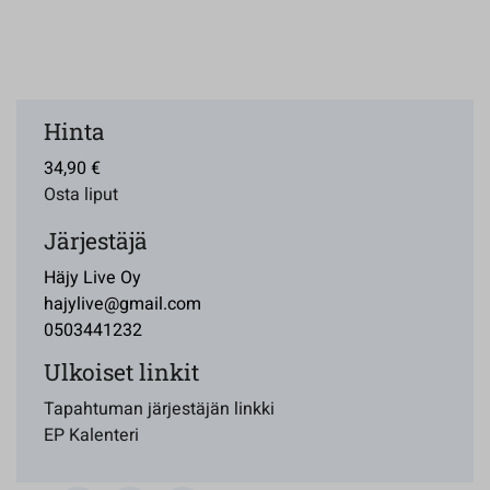
Hinta
34,90 €
Osta liput
Järjestäjä
Häjy Live Oy
hajylive@gmail.com
0503441232
Ulkoiset linkit
Tapahtuman järjestäjän linkki
EP Kalenteri