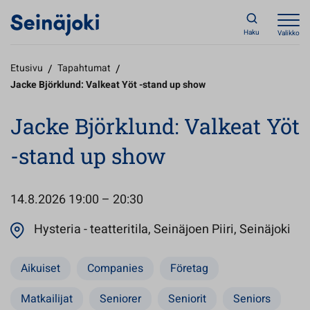
Haku
Valikko
Etusivu
/
Tapahtumat
/
Jacke Björklund: Valkeat Yöt -stand up show
Jacke Björklund: Valkeat Yöt
-stand up show
14.8.2026
19:00 – 20:30
Ava
Hysteria - teatteritila, Seinäjoen Piiri, Seinäjoki
Aikuiset
Companies
Företag
Matkailijat
Seniorer
Seniorit
Seniors