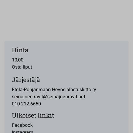
Hinta
10,00
Osta liput
Järjestäjä
Etelä-Pohjanmaan Hevosjalostusliitto ry
seinajoen.ravit@seinajoenravit.net
010 212 6650
Ulkoiset linkit
Facebook
Instagram