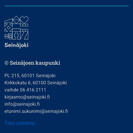
© Seinäjoen kaupunki
PL 215, 60101 Seinäjoki
Kirkkokatu 6, 60100 Seinäjoki
vaihde 06 416 2111
kirjaamo@seinajoki.fi
info@seinajoki.fi
etunimi.sukunimi@seinajoki.fi
Tilaa uutiskirje