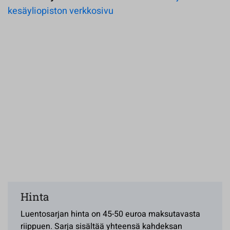
kesäyliopiston verkkosivu
Hinta
Luentosarjan hinta on 45-50 euroa maksutavasta
riippuen. Sarja sisältää yhteensä kahdeksan