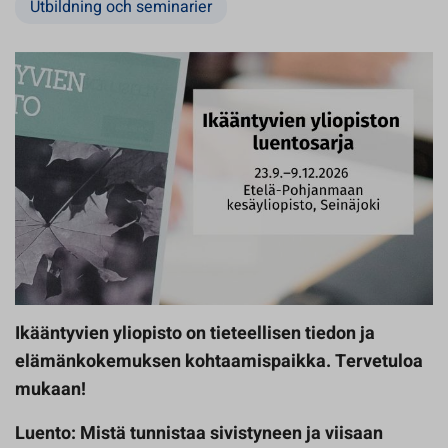
Utbildning och seminarier
Ikääntyvien yliopisto on tieteellisen tiedon ja
elämänkokemuksen kohtaamispaikka. Tervetuloa
mukaan!
Luento: Mistä tunnistaa sivistyneen ja viisaan