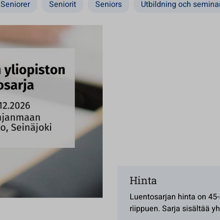
Seniorer
Seniorit
Seniors
Utbildning och seminar
Hinta
Luentosarjan hinta on 45
riippuen. Sarja sisältää 