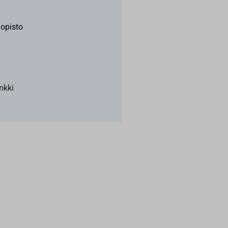
opisto
nkki