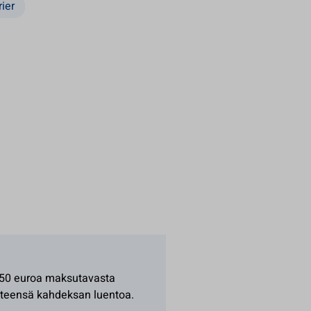
ier
-50 euroa maksutavasta
yhteensä kahdeksan luentoa.