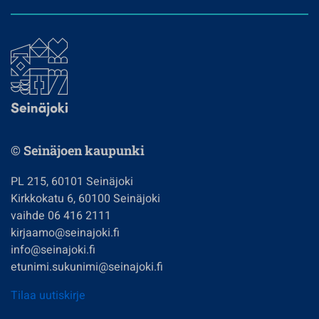
© Seinäjoen kaupunki
PL 215, 60101 Seinäjoki
Kirkkokatu 6, 60100 Seinäjoki
vaihde 06 416 2111
kirjaamo@seinajoki.fi
info@seinajoki.fi
etunimi.sukunimi@seinajoki.fi
Tilaa uutiskirje