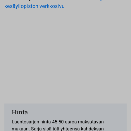
kesäyliopiston verkkosivu
Hinta
Luentosarjan hinta 45-50 euroa maksutavan
mukaan. Sarja sisältää yhteensä kahdeksan