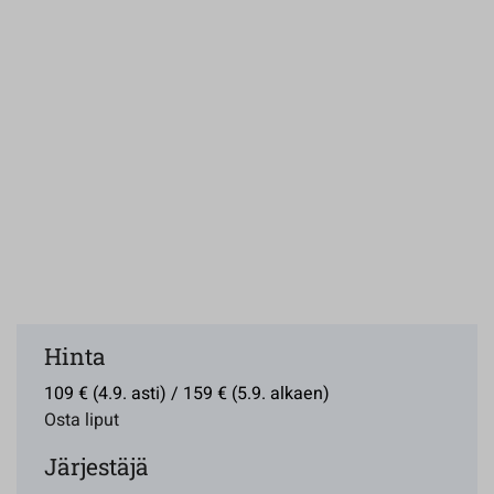
Hinta
109 € (4.9. asti) / 159 € (5.9. alkaen)
Osta liput
Järjestäjä