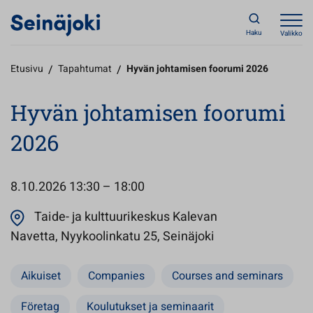
Haku
Valikko
Etusivu
/
Tapahtumat
/
Hyvän johtamisen foorumi 2026
Hyvän johtamisen foorumi
2026
8.10.2026
13:30 – 18:00
Taide- ja kulttuurikeskus Kalevan
Avautuu uuteen v
Navetta, Nyykoolinkatu 25, Seinäjoki
Aikuiset
Companies
Courses and seminars
Företag
Koulutukset ja seminaarit