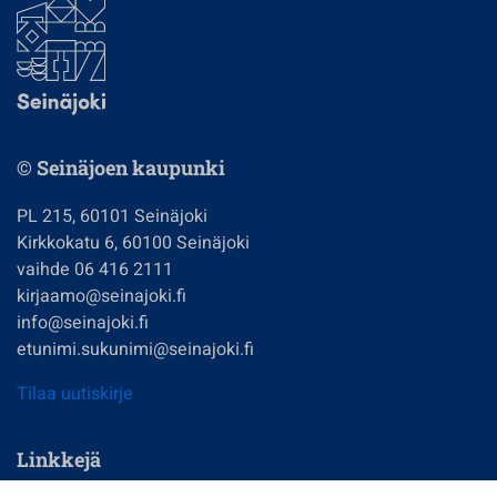
© Seinäjoen kaupunki
PL 215, 60101 Seinäjoki
Kirkkokatu 6, 60100 Seinäjoki
vaihde 06 416 2111
kirjaamo@seinajoki.fi
info@seinajoki.fi
etunimi.sukunimi@seinajoki.fi
Tilaa uutiskirje
Linkkejä