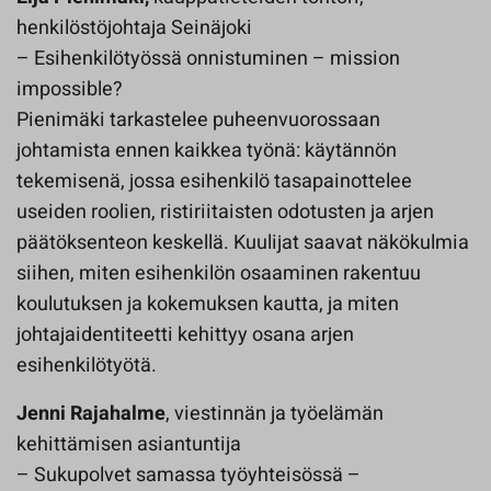
henkilöstöjohtaja Seinäjoki
– Esihenkilötyössä onnistuminen – mission
impossible?
Pienimäki tarkastelee puheenvuorossaan
johtamista ennen kaikkea työnä: käytännön
tekemisenä, jossa esihenkilö tasapainottelee
useiden roolien, ristiriitaisten odotusten ja arjen
päätöksenteon keskellä. Kuulijat saavat näkökulmia
siihen, miten esihenkilön osaaminen rakentuu
koulutuksen ja kokemuksen kautta, ja miten
johtajaidentiteetti kehittyy osana arjen
esihenkilötyötä.
Jenni Rajahalme
, viestinnän ja työelämän
kehittämisen asiantuntija
– Sukupolvet samassa työyhteisössä –