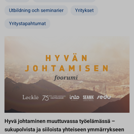
Utbildning och seminarier
Yritykset
Yritystapahtumat
Hyvä johtaminen muuttuvassa työelämässä –
sukupolvista ja siiloista yhteiseen ymmärrykseen