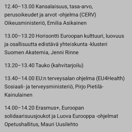
12.40–13.00 Kansalaisuus, tasa-arvo,
perusoikeudet ja arvot -ohjelma (CERV)
Oikeusministeriö, Emilia Asikainen
13.00–13.20 Horisontti Euroopan kulttuuri, luovuus
ja osallisuutta edistävä yhteiskunta -klusteri
Suomen Akatemia, Jenni Rinne
13.20–13.40 Tauko (kahvitarjoilu)
13.40–14.00 EU:n terveysalan ohjelma (EU4Health)
Sosiaali- ja terveysministeriö, Pirjo Pietilä-
Kainulainen
14.00–14.20 Erasmus+, Euroopan
solidaarisuusjoukot ja Luova Eurooppa -ohjelmat
Opetushallitus, Mauri Uusilehto