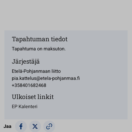
Tapahtuman tiedot
Tapahtuma on maksuton.
Järjestäjä
Etelä-Pohjanmaan liitto
pia.kattelus@etela-pohjanmaa.fi
+358401682468
Ulkoiset linkit
EP Kalenteri
Jaa