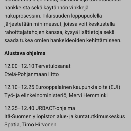
hankkeista sekä käytännön vinkkejä
hakuprosessiin. Tilaisuuden loppupuolella
järjestetään minimessut, joissa voit keskustella
rahoittajatahojen kanssa, kysyä lisätietoja sekä
saada tukea omien hankeideoiden kehittämiseen.
Alustava ohjelma
12.00–12.10 Tervetulosanat
Etelä-Pohjanmaan liitto
12.10–12.25 Eurooppalainen kaupunkialoite (EUI)
Työ- ja elinkeinoministeriö, Mervi Hemminki
12.25–12.40 URBACT-ohjelma
Itä-Suomen yliopiston alue- ja kuntatutkimuskeskus
Spatia, Timo Hirvonen