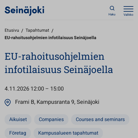
Haku
Valikko
Etusivu
/
Tapahtumat
/
EU-rahoitusohjelmien infotilaisuus Seinäjoella
EU-rahoitusohjelmien
infotilaisuus Seinäjoella
4.11.2026
12:00 – 15:00
Avautuu uuteen
Frami B, Kampusranta 9, Seinäjoki
Aikuiset
Companies
Courses and seminars
Företag
Kampusalueen tapahtumat