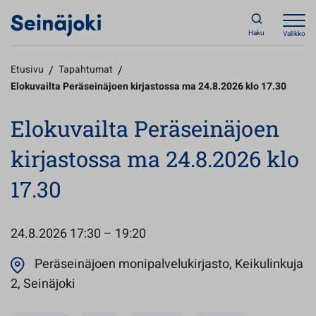
Haku
Valikko
Etusivu
/
Tapahtumat
/
Elokuvailta Peräseinäjoen kirjastossa ma 24.8.2026 klo 17.30
Elokuvailta Peräseinäjoen
kirjastossa ma 24.8.2026 klo
17.30
24.8.2026
17:30 – 19:20
Peräseinäjoen monipalvelukirjasto, Keikulinkuja
Avautuu uuteen välilehteen
2, Seinäjoki