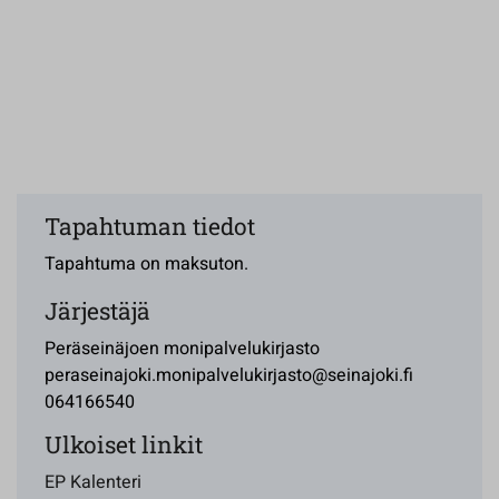
Tapahtuman tiedot
Tapahtuma on maksuton.
Järjestäjä
Peräseinäjoen monipalvelukirjasto
peraseinajoki.monipalvelukirjasto@seinajoki.fi
064166540
Ulkoiset linkit
EP Kalenteri