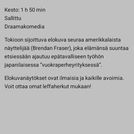
Kesto: 1 h 50 min
Sallittu
Draamakomedia
Tokioon sijoittuva elokuva seuraa amerikkalaista
näyttelijää (Brendan Fraser), joka elämänsä suuntaa
etsiessään ajautuu epätavalliseen työhön
japanilaisessa ”vuokraperheyrityksessä”.
Elokuvanäytökset ovat ilmaisia ja kaikille avoimia.
Voit ottaa omat leffaherkut mukaan!