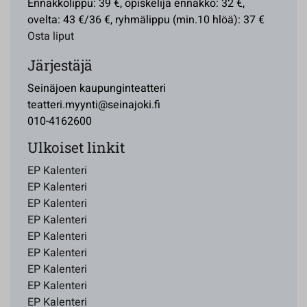
Ennakkolippu: 39 €, opiskelija ennakko: 32 €,
ovelta: 43 €/36 €, ryhmälippu (min.10 hlöä): 37 €
Osta liput
Järjestäjä
Seinäjoen kaupunginteatteri
teatteri.myynti@seinajoki.fi
010-4162600
Ulkoiset linkit
EP Kalenteri
EP Kalenteri
EP Kalenteri
EP Kalenteri
EP Kalenteri
EP Kalenteri
EP Kalenteri
EP Kalenteri
EP Kalenteri