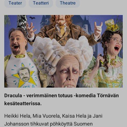
Teater
Teatteri
Theatre
Dracula - verimmäinen totuus -komedia Törnävän
kesäteatterissa.
Heikki Hela, Mia Vuorela, Kaisa Hela ja Jani
Johansson tihkuvat pöhköyttä Suomen